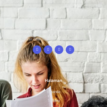
Kami adalah perusahaan yang berpengalaman dalam
memberikan layanan sewa dan servis cooler dan
freezer, telah dipercaya ribuan konsumen.
Halaman
Beranda
Tentang