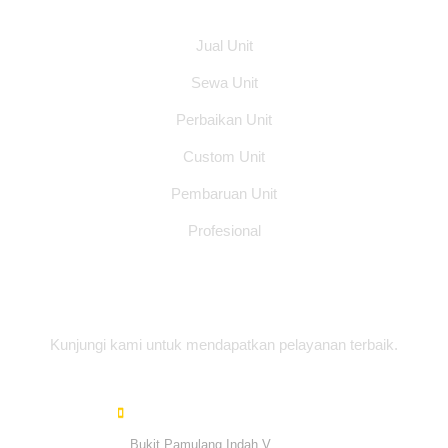
Jual Unit
Sewa Unit
Perbaikan Unit
Custom Unit
Pembaruan Unit
Profesional
Alamat Office
Kunjungi kami untuk mendapatkan pelayanan terbaik.
Bukit Pamulang Indah V