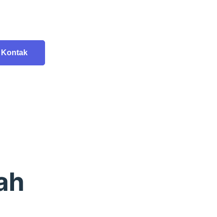
Kontak
ah