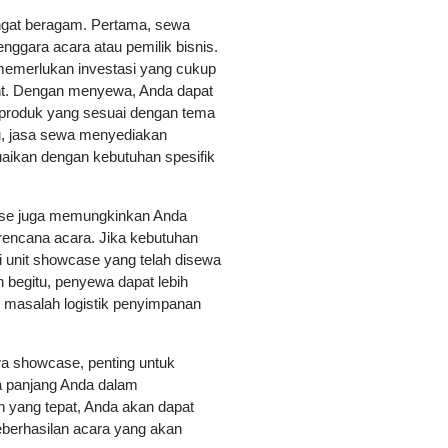
gat beragam. Pertama, sewa
nggara acara atau pemilik bisnis.
emerlukan investasi yang cukup
vent. Dengan menyewa, Anda dapat
produk yang sesuai dengan tema
itu, jasa sewa menyediakan
uaikan dengan kebutuhan spesifik
ase juga memungkinkan Anda
ncana acara. Jika kebutuhan
 unit showcase yang telah disewa
begitu, penyewa dapat lebih
eh masalah logistik penyimpanan
 showcase, penting untuk
a panjang Anda dalam
yang tepat, Anda akan dapat
eberhasilan acara yang akan