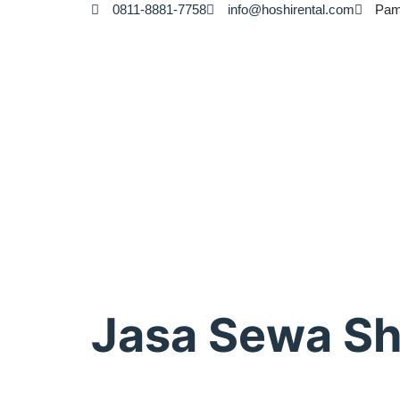
0811-8881-7758
info@hoshirental.com
Pam
Jasa Sewa S