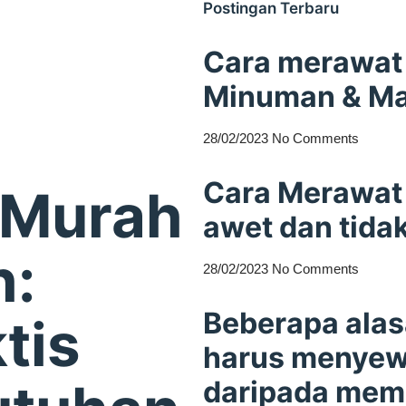
Postingan Terbaru
Cara merawat 
Minuman & M
28/02/2023
No Comments
Cara Merawat 
 Murah
awet dan tida
h:
28/02/2023
No Comments
Beberapa ala
tis
harus menyewa
daripada mem