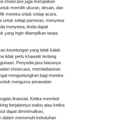
sewa showcase juga merupakan
ntuk memilih ukuran, desain, dan
ik mereka untuk setiap acara.
a untuk setiap pameran, menyewa
 Anda menyewa, Anda dapat
k yang ingin ditampilkan tanpa
an keuntungan yang tidak kalah
 tidak perlu khawatir tentang
gunaan. Penyedia jasa biasanya
rawatan showcase, membebaskan
sangat menguntungkan bagi mereka
a untuk mengurus perawatan
ugian finansial. Ketika membeli
iring berjalannya waktu atau ketika
but dapat diminimalkan,
en dalam memenuhi kebutuhan