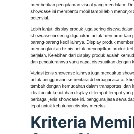
memberikan pengalaman visual yang mendalam. Den
showcase ini membantu mobil tampil lebih menonjol
potensial.
Lebih lanjut, display produk juga sering disewa dala
showcase ini sering digunakan untuk memamerkan p
barang-barang kecil lainnya. Display produk memberik
memungkinkan bisnis untuk menonjolkan produk ter
berjalan. Kelebihan dari display produk adalah kemu
dan pengaturannya yang dapat disesuaikan dengan 
Variasi jenis showcase lainnya juga mencakup showc
untuk penggunaan sementara di berbagai acara. Sho
tambah dengan kemudahan dalam transportasi dan ins
ideal untuk kebutuhan display di tempat-tempat ya
berbagai jenis showcase ini, pengguna jasa sewa dap
tepat untuk kebutuhan display mereka.
Kriteria Memi