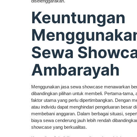
diselenggarakan.
Keuntungan
Menggunakan
Sewa Showc
Ambarayah
Menggunakan jasa sewa showcase menawarkan berba
dibandingkan pilihan untuk membeli. Pertama-tama, 
faktor utama yang perlu dipertimbangkan. Dengan
atau individu dapat menghindari pengeluaran besar di
membebani anggaran. Dalam berbagai situasi, sepert
biaya sewa cenderung jauh lebih rendah dibandingk
showcase yang berkualitas.