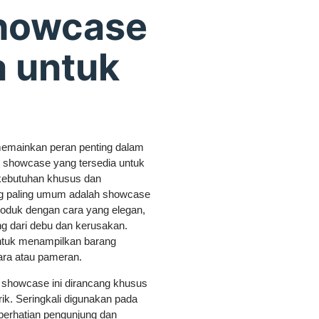
Showcase
a untuk
emainkan peran penting dalam
s showcase yang tersedia untuk
kebutuhan khusus dan
yang paling umum adalah showcase
roduk dengan cara yang elegan,
g dari debu dan kerusakan.
tuk menampilkan barang
ra atau pameran.
is showcase ini dirancang khusus
k. Seringkali digunakan pada
erhatian pengunjung dan