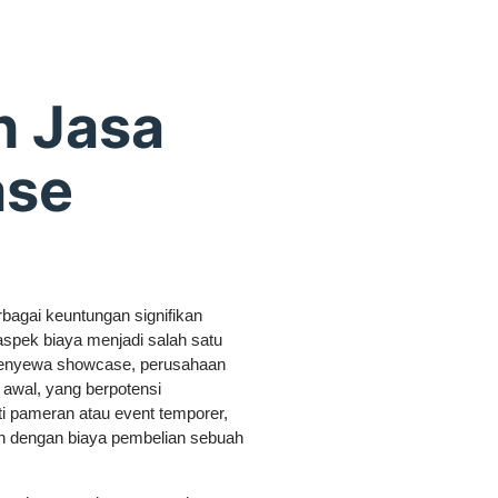
 Jasa
ase
gai keuntungan signifikan
aspek biaya menjadi salah satu
 menyewa showcase, perusahaan
 awal, yang berpotensi
i pameran atau event temporer,
an dengan biaya pembelian sebuah