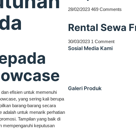
utuhan
28/02/2023
469 Comments
nda
Rental Sewa F
30/03/2023
1 Comment
Sosial Media Kami
kepada
howcase
Galeri Produk
 dan efisien untuk memenuhi
owcase, yang sering kali berupa
pilkan barang-barang secara
e adalah untuk menarik perhatian
promosi. Tampilan yang baik di
dan mempengaruhi keputusan