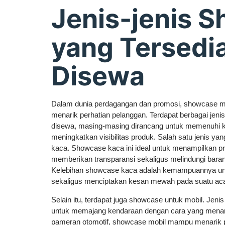
Jenis-jenis 
yang Tersedi
Disewa
Dalam dunia perdagangan dan promosi, showcase m
menarik perhatian pelanggan. Terdapat berbagai jeni
disewa, masing-masing dirancang untuk memenuhi 
meningkatkan visibilitas produk. Salah satu jenis 
kaca. Showcase kaca ini ideal untuk menampilkan p
memberikan transparansi sekaligus melindungi baran
Kelebihan showcase kaca adalah kemampuannya un
sekaligus menciptakan kesan mewah pada suatu aca
Selain itu, terdapat juga showcase untuk mobil. Jen
untuk memajang kendaraan dengan cara yang menari
pameran otomotif, showcase mobil mampu menarik p