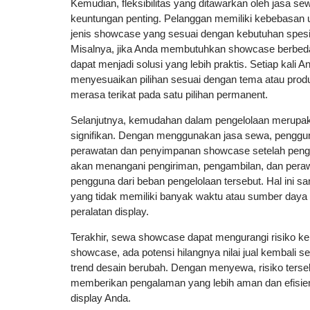
Kemudian, fleksibilitas yang ditawarkan oleh jasa 
keuntungan penting. Pelanggan memiliki kebebasan u
jenis showcase yang sesuai dengan kebutuhan spesif
Misalnya, jika Anda membutuhkan showcase berbed
dapat menjadi solusi yang lebih praktis. Setiap kali
menyesuaikan pilihan sesuai dengan tema atau produ
merasa terikat pada satu pilihan permanent.
Selanjutnya, kemudahan dalam pengelolaan merupak
signifikan. Dengan menggunakan jasa sewa, pengguna
perawatan dan penyimpanan showcase setelah peng
akan menangani pengiriman, pengambilan, dan pe
pengguna dari beban pengelolaan tersebut. Hal ini 
yang tidak memiliki banyak waktu atau sumber day
peralatan display.
Terakhir, sewa showcase dapat mengurangi risiko ker
showcase, ada potensi hilangnya nilai jual kembali se
trend desain berubah. Dengan menyewa, risiko terse
memberikan pengalaman yang lebih aman dan efisi
display Anda.