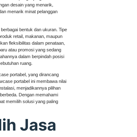
gan desain yang menarik,
 dan menarik minat pelanggan
m berbagai bentuk dan ukuran. Tipe
roduk retail, makanan, maupun
an fleksibilitas dalam penataan,
baru atau promosi yang sedang
dahannya dalam berpindah posisi
kebutuhan ruang.
ase portabel, yang dirancang
wcase portabel ini membawa nilai
talasi, menjadikannya pilihan
ng berbeda. Dengan memahami
at memilih solusi yang paling
lih Jasa