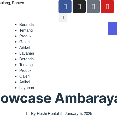
ulang, Banten
Beranda
Tentang
Produk
Galeri
Artikel
Layanan
Beranda
Tentang
Produk
Galeri
Artikel
Layanan
howcase Ambaray
By
Hoshi Rental
January 5, 2025