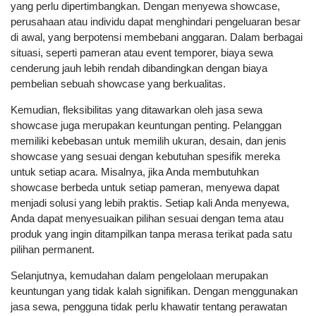
yang perlu dipertimbangkan. Dengan menyewa showcase,
perusahaan atau individu dapat menghindari pengeluaran besar
di awal, yang berpotensi membebani anggaran. Dalam berbagai
situasi, seperti pameran atau event temporer, biaya sewa
cenderung jauh lebih rendah dibandingkan dengan biaya
pembelian sebuah showcase yang berkualitas.
Kemudian, fleksibilitas yang ditawarkan oleh jasa sewa
showcase juga merupakan keuntungan penting. Pelanggan
memiliki kebebasan untuk memilih ukuran, desain, dan jenis
showcase yang sesuai dengan kebutuhan spesifik mereka
untuk setiap acara. Misalnya, jika Anda membutuhkan
showcase berbeda untuk setiap pameran, menyewa dapat
menjadi solusi yang lebih praktis. Setiap kali Anda menyewa,
Anda dapat menyesuaikan pilihan sesuai dengan tema atau
produk yang ingin ditampilkan tanpa merasa terikat pada satu
pilihan permanent.
Selanjutnya, kemudahan dalam pengelolaan merupakan
keuntungan yang tidak kalah signifikan. Dengan menggunakan
jasa sewa, pengguna tidak perlu khawatir tentang perawatan