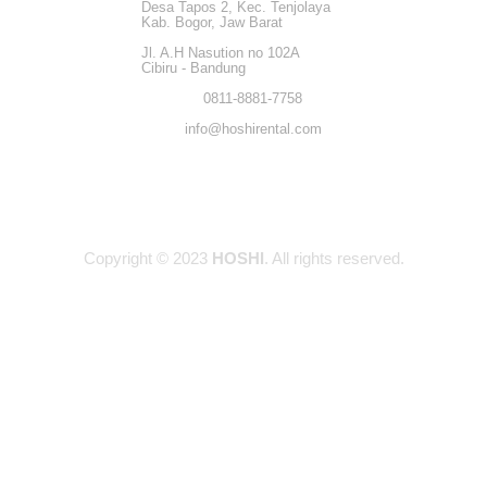
Desa Tapos 2, Kec. Tenjolaya
Kab. Bogor, Jaw Barat
Jl. A.H Nasution no 102A
Cibiru - Bandung
0811-8881-7758
info@hoshirental.com
Copyright © 2023
HOSHI
. All rights reserved.