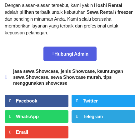
Dengan alasan-alasan tersebut, kami yakin
Hoshi Rental
adalah
pilihan terbaik
untuk kebutuhan
Sewa Rental / freezer
dan pendingin minuman Anda. Kami selalu berusaha
memberikan layanan yang terbaik dan profesional untuk
kepuasan pelanggan.
Hubungi Admin
jasa sewa Showcase
,
jenis Showcase
,
keuntungan
sewa Showcase
,
sewa Showcase murah
,
tips
menggunakan showcase
Facebook
Twitter
WhatsApp
Telegram
Email