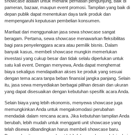
showcase adalah untuk menarik perhatian pengunjung, baik di
pameran, bazaar, maupun event promosi. Tampilan yang baik di
depan publik dapat menentukan daya tarik produk dan
mempengaruhi keputusan pembelian konsumen.
Manfaat dari menggunakan jasa sewa showcase sangat
beragam. Pertama, sewa showcase menawarkan fleksibilitas
bagi para penyelenggara acara atau pemilik bisnis. Dalam
banyak kasus, membeli showcase mungkin memerlukan
investasi yang cukup besar dan tidak selalu diperlukan untuk
satu kali event. Dengan menyewa, Anda dapat menghemat
biaya sekaligus mendapatkan akses ke produk yang sesuai
dengan tema acara tanpa beban finansial jangka panjang. Selain
itu, jasa sewa menyediakan berbagai pilihan desain dan ukuran
yang dapat disesuaikan dengan kebutuhan spesifik acara Anda.
Selain biaya yang lebih ekonomis, menyewa showcase juga
memungkinkan Anda untuk mengakomodasi perubahan
mendadak dalam rencana acara. Jika kebutuhan tampilan Anda
berubah, lebih mudah untuk mengganti unit showcase yang
telah disewa dibandingkan harus membeli showcase baru.