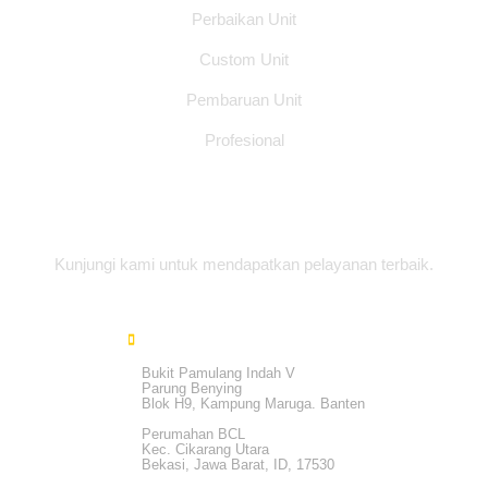
Perbaikan Unit
Custom Unit
Pembaruan Unit
Profesional
Alamat Office
Kunjungi kami untuk mendapatkan pelayanan terbaik.
Bukit Pamulang Indah V
Parung Benying
Blok H9, Kampung Maruga. Banten
Perumahan BCL
Kec. Cikarang Utara
Bekasi, Jawa Barat, ID, 17530