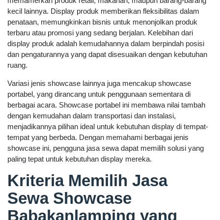
memamerkan produk retail, makanan, maupun barang-barang
kecil lainnya. Display produk memberikan fleksibilitas dalam
penataan, memungkinkan bisnis untuk menonjolkan produk
terbaru atau promosi yang sedang berjalan. Kelebihan dari
display produk adalah kemudahannya dalam berpindah posisi
dan pengaturannya yang dapat disesuaikan dengan kebutuhan
ruang.
Variasi jenis showcase lainnya juga mencakup showcase
portabel, yang dirancang untuk penggunaan sementara di
berbagai acara. Showcase portabel ini membawa nilai tambah
dengan kemudahan dalam transportasi dan instalasi,
menjadikannya pilihan ideal untuk kebutuhan display di tempat-
tempat yang berbeda. Dengan memahami berbagai jenis
showcase ini, pengguna jasa sewa dapat memilih solusi yang
paling tepat untuk kebutuhan display mereka.
Kriteria Memilih Jasa
Sewa Showcase
Babakanlamping yang