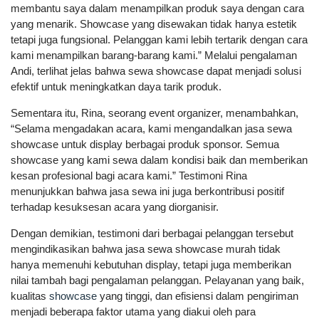
membantu saya dalam menampilkan produk saya dengan cara
yang menarik. Showcase yang disewakan tidak hanya estetik
tetapi juga fungsional. Pelanggan kami lebih tertarik dengan cara
kami menampilkan barang-barang kami.” Melalui pengalaman
Andi, terlihat jelas bahwa sewa showcase dapat menjadi solusi
efektif untuk meningkatkan daya tarik produk.
Sementara itu, Rina, seorang event organizer, menambahkan,
“Selama mengadakan acara, kami mengandalkan jasa sewa
showcase untuk display berbagai produk sponsor. Semua
showcase yang kami sewa dalam kondisi baik dan memberikan
kesan profesional bagi acara kami.” Testimoni Rina
menunjukkan bahwa jasa sewa ini juga berkontribusi positif
terhadap kesuksesan acara yang diorganisir.
Dengan demikian, testimoni dari berbagai pelanggan tersebut
mengindikasikan bahwa jasa sewa showcase murah tidak
hanya memenuhi kebutuhan display, tetapi juga memberikan
nilai tambah bagi pengalaman pelanggan. Pelayanan yang baik,
kualitas
showcase
yang tinggi, dan efisiensi dalam pengiriman
menjadi beberapa faktor utama yang diakui oleh para