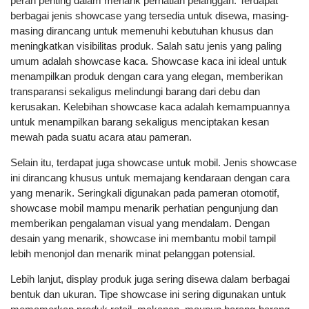
peran penting dalam menarik perhatian pelanggan. Terdapat
berbagai jenis showcase yang tersedia untuk disewa, masing-
masing dirancang untuk memenuhi kebutuhan khusus dan
meningkatkan visibilitas produk. Salah satu jenis yang paling
umum adalah showcase kaca. Showcase kaca ini ideal untuk
menampilkan produk dengan cara yang elegan, memberikan
transparansi sekaligus melindungi barang dari debu dan
kerusakan. Kelebihan showcase kaca adalah kemampuannya
untuk menampilkan barang sekaligus menciptakan kesan
mewah pada suatu acara atau pameran.
Selain itu, terdapat juga showcase untuk mobil. Jenis showcase
ini dirancang khusus untuk memajang kendaraan dengan cara
yang menarik. Seringkali digunakan pada pameran otomotif,
showcase mobil mampu menarik perhatian pengunjung dan
memberikan pengalaman visual yang mendalam. Dengan
desain yang menarik, showcase ini membantu mobil tampil
lebih menonjol dan menarik minat pelanggan potensial.
Lebih lanjut, display produk juga sering disewa dalam berbagai
bentuk dan ukuran. Tipe showcase ini sering digunakan untuk