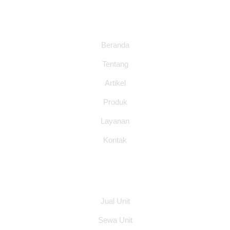
Halaman
Beranda
Tentang
Artikel
Produk
Layanan
Kontak
Layanan
Jual Unit
Sewa Unit