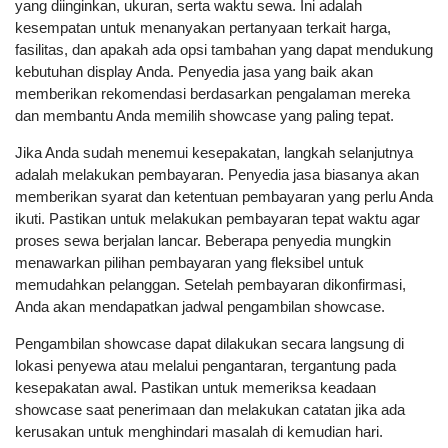
yang diinginkan, ukuran, serta waktu sewa. Ini adalah
kesempatan untuk menanyakan pertanyaan terkait harga,
fasilitas, dan apakah ada opsi tambahan yang dapat mendukung
kebutuhan display Anda. Penyedia jasa yang baik akan
memberikan rekomendasi berdasarkan pengalaman mereka
dan membantu Anda memilih showcase yang paling tepat.
Jika Anda sudah menemui kesepakatan, langkah selanjutnya
adalah melakukan pembayaran. Penyedia jasa biasanya akan
memberikan syarat dan ketentuan pembayaran yang perlu Anda
ikuti. Pastikan untuk melakukan pembayaran tepat waktu agar
proses sewa berjalan lancar. Beberapa penyedia mungkin
menawarkan pilihan pembayaran yang fleksibel untuk
memudahkan pelanggan. Setelah pembayaran dikonfirmasi,
Anda akan mendapatkan jadwal pengambilan showcase.
Pengambilan showcase dapat dilakukan secara langsung di
lokasi penyewa atau melalui pengantaran, tergantung pada
kesepakatan awal. Pastikan untuk memeriksa keadaan
showcase saat penerimaan dan melakukan catatan jika ada
kerusakan untuk menghindari masalah di kemudian hari.