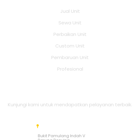
Jual Unit
Sewa Unit
Perbaikan Unit
Custom Unit
Pembaruan Unit
Profesional
Alamat Office
Kunjungi kami untuk mendapatkan pelayanan terbaik.
Bukit Pamulang Indah V