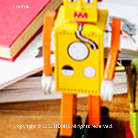
Kontak
Profesional
Copyright © 2023
HOSHI
. All rights reserved.