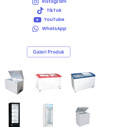
Instagram
TikTok
YouTube
WhatsApp
Galeri Produk