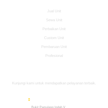
Jual Unit
Sewa Unit
Perbaikan Unit
Custom Unit
Pembaruan Unit
Profesional
Alamat Office
Kunjungi kami untuk mendapatkan pelayanan terbaik.
Bukit Pamulang Indah V