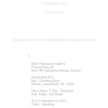
Pembaruan Unit
Profesional
Alamat Office
Kunjungi kami untuk mendapatkan pelayanan terbaik.
Bukit Pamulang Indah V
Parung Benying
Blok H9, Kampung Maruga. Banten
Perumahan BCL
Kec. Cikarang Utara
Bekasi, Jawa Barat, ID, 17530
Desa Tapos 2, Kec. Tenjolaya
Kab. Bogor, Jaw Barat
Jl. A.H Nasution no 102A
Cibiru - Bandung