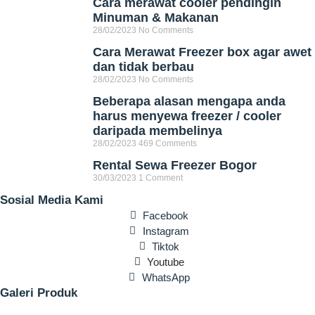
Cara merawat cooler pendingin
Minuman & Makanan
28/02/2023
No Comments
Cara Merawat Freezer box agar awet
dan tidak berbau
28/02/2023
No Comments
Beberapa alasan mengapa anda
harus menyewa freezer / cooler
daripada membelinya
28/02/2023
469 Comments
Rental Sewa Freezer Bogor
30/03/2023
1 Comment
Sosial Media Kami
Facebook
Instagram
Tiktok
Youtube
WhatsApp
Galeri Produk