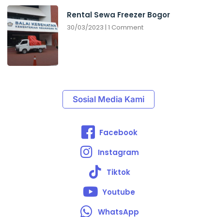
Rental Sewa Freezer Bogor
30/03/2023
1 Comment
Sosial Media Kami
Facebook
Instagram
Tiktok
Youtube
WhatsApp