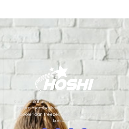
Kami adalah perusahaan yang berpengalaman
dalam memberikan layanan sewa dan servis
cooler dan freezer, telah dipercaya ribuan
konsumen.