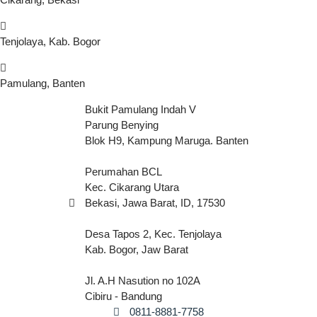
Tenjolaya, Kab. Bogor
Pamulang, Banten
Bukit Pamulang Indah V
Parung Benying
Blok H9, Kampung Maruga. Banten
Perumahan BCL
Kec. Cikarang Utara
Bekasi, Jawa Barat, ID, 17530
Desa Tapos 2, Kec. Tenjolaya
Kab. Bogor, Jaw Barat
Jl. A.H Nasution no 102A
Cibiru - Bandung
0811-8881-7758