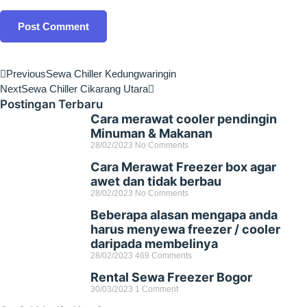
Previous
Sewa Chiller Kedungwaringin
Next
Sewa Chiller Cikarang Utara
Postingan Terbaru
Cara merawat cooler pendingin
Minuman & Makanan
28/02/2023
No Comments
Cara Merawat Freezer box agar
awet dan tidak berbau
28/02/2023
No Comments
Beberapa alasan mengapa anda
harus menyewa freezer / cooler
daripada membelinya
28/02/2023
469 Comments
Rental Sewa Freezer Bogor
30/03/2023
1 Comment