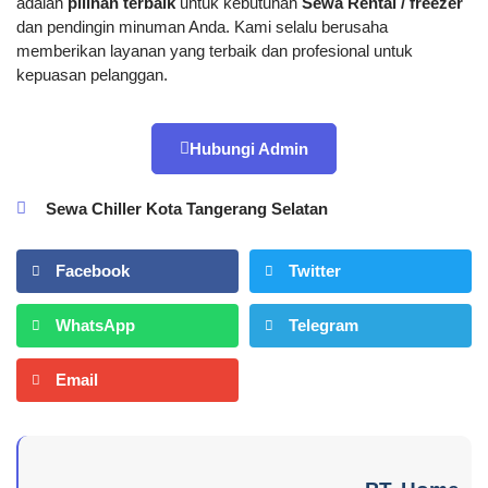
adalah
pilihan terbaik
untuk kebutuhan
Sewa Rental / freezer
dan pendingin minuman Anda. Kami selalu berusaha
memberikan layanan yang terbaik dan profesional untuk
kepuasan pelanggan.
Hubungi Admin
Sewa Chiller Kota Tangerang Selatan
Facebook
Twitter
WhatsApp
Telegram
Email