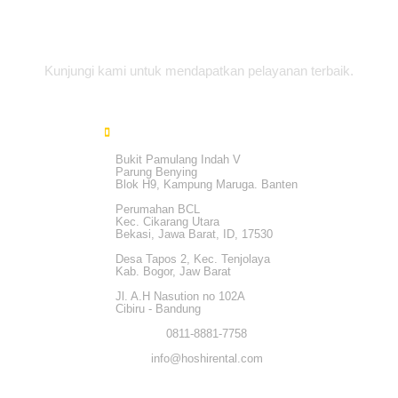
Alamat Office
Kunjungi kami untuk mendapatkan pelayanan terbaik.
Bukit Pamulang Indah V
Parung Benying
Blok H9, Kampung Maruga. Banten
Perumahan BCL
Kec. Cikarang Utara
Bekasi, Jawa Barat, ID, 17530
Desa Tapos 2, Kec. Tenjolaya
Kab. Bogor, Jaw Barat
Jl. A.H Nasution no 102A
Cibiru - Bandung
0811-8881-7758
info@hoshirental.com