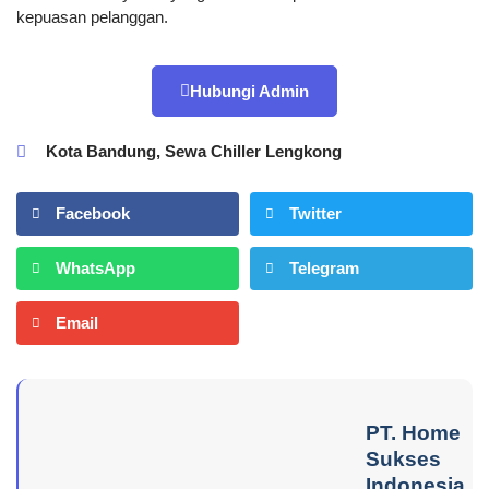
kepuasan pelanggan.
Hubungi Admin
Kota Bandung
,
Sewa Chiller Lengkong
Facebook
Twitter
WhatsApp
Telegram
Email
PT. Home
Sukses
Indonesia