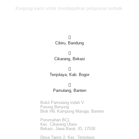
Kunjungi kami untuk mendapatkan pelayanan terbaik.
Cibiru, Bandung
Cikarang, Bekasi
Tenjolaya, Kab. Bogor
Pamulang, Banten
Bukit Pamulang Indah V
Parung Benying
Blok H9, Kampung Maruga. Banten
Perumahan BCL
Kec. Cikarang Utara
Bekasi, Jawa Barat, ID, 17530
Desa Tapos 2, Kec. Tenjolaya