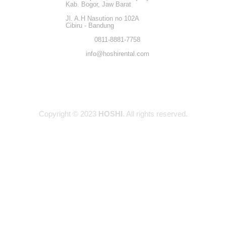
Kab. Bogor, Jaw Barat
Jl. A.H Nasution no 102A
Cibiru - Bandung
0811-8881-7758
info@hoshirental.com
Copyright © 2023
HOSHI
. All rights reserved.