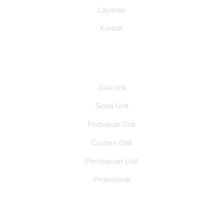
Layanan
Kontak
Layanan
Jual Unit
Sewa Unit
Perbaikan Unit
Custom Unit
Pembaruan Unit
Profesional
Alamat Office