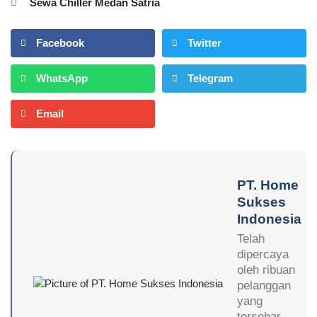
Sewa Chiller Medan Satria
Facebook
Twitter
WhatsApp
Telegram
Email
PT. Home
Sukses
Indonesia
Telah
dipercaya
oleh ribuan
pelanggan
yang
tersebar