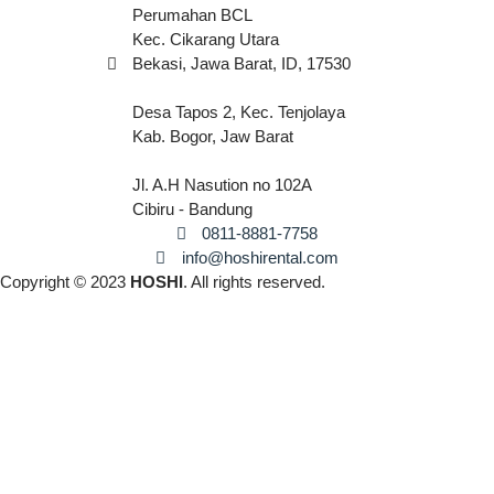
Perumahan BCL
Kec. Cikarang Utara
Bekasi, Jawa Barat, ID, 17530
Desa Tapos 2, Kec. Tenjolaya
Kab. Bogor, Jaw Barat
Jl. A.H Nasution no 102A
Cibiru - Bandung
0811-8881-7758
info@hoshirental.com
Copyright © 2023
HOSHI
. All rights reserved.