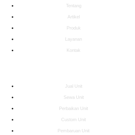
Tentang
Artikel
Produk
Layanan
Kontak
Layanan
Jual Unit
Sewa Unit
Perbaikan Unit
Custom Unit
Pembaruan Unit