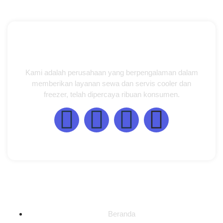
Kami adalah perusahaan yang berpengalaman dalam
memberikan layanan sewa dan servis cooler dan
freezer, telah dipercaya ribuan konsumen.
Halaman
Beranda