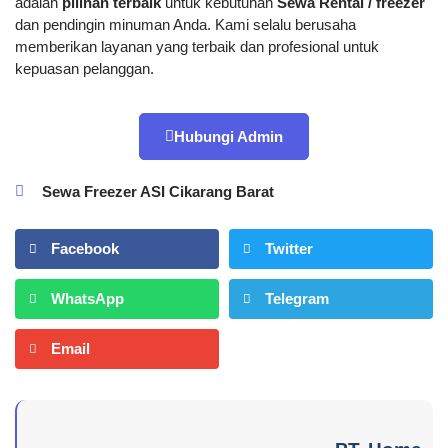
adalah
pilihan terbaik
untuk kebutuhan
Sewa Rental / freezer
dan pendingin minuman Anda. Kami selalu berusaha
memberikan layanan yang terbaik dan profesional untuk
kepuasan pelanggan.
Hubungi Admin
Sewa Freezer ASI Cikarang Barat
Facebook
Twitter
WhatsApp
Telegram
Email