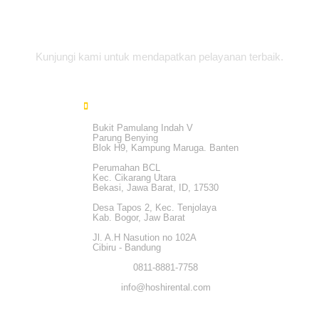
Alamat Office
Kunjungi kami untuk mendapatkan pelayanan terbaik.
Bukit Pamulang Indah V
Parung Benying
Blok H9, Kampung Maruga. Banten
Perumahan BCL
Kec. Cikarang Utara
Bekasi, Jawa Barat, ID, 17530
Desa Tapos 2, Kec. Tenjolaya
Kab. Bogor, Jaw Barat
Jl. A.H Nasution no 102A
Cibiru - Bandung
0811-8881-7758
info@hoshirental.com