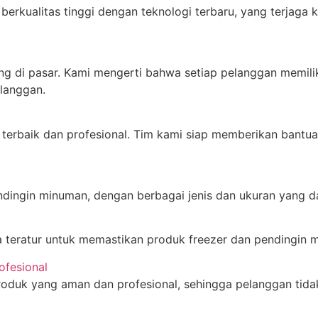
rkualitas tinggi dengan teknologi terbaru, yang terjaga 
ng di pasar. Kami mengerti bahwa setiap pelanggan memil
langgan.
terbaik dan profesional. Tim kami siap memberikan bantua
ndingin minuman, dengan berbagai jenis dan ukuran yang 
teratur untuk memastikan produk freezer dan pendingin m
ofesional
duk yang aman dan profesional, sehingga pelanggan tidak