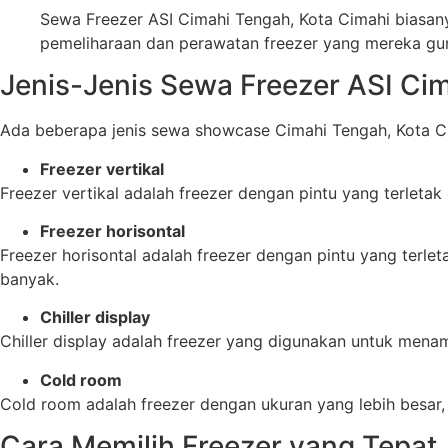
Sewa Freezer ASI Cimahi Tengah, Kota Cimahi biasany
pemeliharaan dan perawatan freezer yang mereka gu
Jenis-Jenis Sewa Freezer ASI Ci
Ada beberapa jenis sewa showcase Cimahi Tengah, Kota Cim
Freezer vertikal
Freezer vertikal adalah freezer dengan pintu yang terlet
Freezer horisontal
Freezer horisontal adalah freezer dengan pintu yang terl
banyak.
Chiller display
Chiller display adalah freezer yang digunakan untuk menam
Cold room
Cold room adalah freezer dengan ukuran yang lebih besa
Cara Memilih Freezer yang Tepat