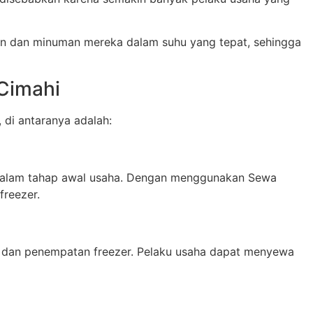
n dan minuman mereka dalam suhu yang tepat, sehingga
Cimahi
di antaranya adalah:
h dalam tahap awal usaha. Dengan menggunakan Sewa
freezer.
n dan penempatan freezer. Pelaku usaha dapat menyewa