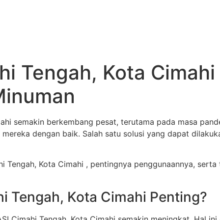
hi Tengah, Kota Cimah
 Minuman
ahi semakin berkembang pesat, terutama pada masa pandemi
ereka dengan baik. Salah satu solusi yang dapat dilaku
 Tengah, Kota Cimahi , pentingnya penggunaannya, serta ti
i Tengah, Kota Cimahi Penting?
ASI Cimahi Tengah, Kota Cimahi semakin meningkat. Hal in