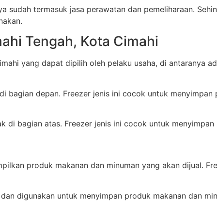
a sudah termasuk jasa perawatan dan pemeliharaan. Sehing
nakan.
mahi Tengah, Kota Cimahi
ahi yang dapat dipilih oleh pelaku usaha, di antaranya ad
ak di bagian depan. Freezer jenis ini cocok untuk menyim
etak di bagian atas. Freezer jenis ini cocok untuk menyim
pilkan produk makanan dan minuman yang akan dijual. Freez
r, dan digunakan untuk menyimpan produk makanan dan mi