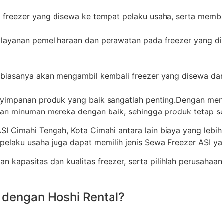
n freezer yang disewa ke tempat pelaku usaha, serta mem
 layanan pemeliharaan dan perawatan pada freezer yang di
r biasanya akan mengambil kembali freezer yang disewa dar
mpanan produk yang baik sangatlah penting.Dengan meng
n minuman mereka dengan baik, sehingga produk tetap se
Cimahi Tengah, Kota Cimahi antara lain biaya yang lebih
 pelaku usaha juga dapat memilih jenis Sewa Freezer ASI 
 kapasitas dan kualitas freezer, serta pilihlah perusahaan
 dengan Hoshi Rental?