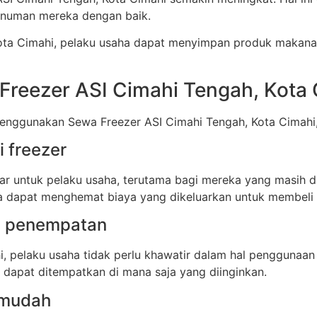
numan mereka dengan baik.
ta Cimahi, pelaku usaha dapat menyimpan produk makana
eezer ASI Cimahi Tengah, Kota 
nggunakan Sewa Freezer ASI Cimahi Tengah, Kota Cimahi, 
 freezer
sar untuk pelaku usaha, terutama bagi mereka yang masi
ha dapat menghemat biaya yang dikeluarkan untuk membeli 
an penempatan
, pelaku usaha tidak perlu khawatir dalam hal penggunaa
 dapat ditempatkan di mana saja yang diinginkan.
 mudah