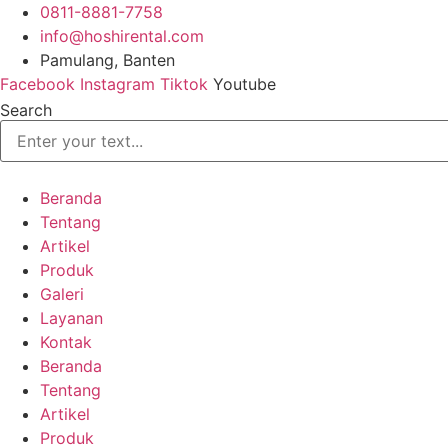
Skip
0811-8881-7758
to
info@hoshirental.com
content
Pamulang, Banten
Facebook
Instagram
Tiktok
Youtube
Search
Beranda
Tentang
Artikel
Produk
Galeri
Layanan
Kontak
Beranda
Tentang
Artikel
Produk