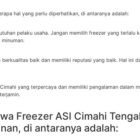
apa hal yang perlu diperhatikan, di antaranya adalah:
uhan pelaku usaha. Jangan memilih freezer yang terlalu kec
n minuman.
g berkualitas baik dan memiliki reputasi yang baik. Hal i
a Cimahi yang terpercaya dan memiliki pengalaman dalam m
terjamin.
wa Freezer ASI Cimahi Tengah
an, di antaranya adalah: