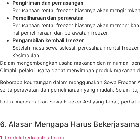
Pengiriman dan pemasangan
Perusahaan rental freezer biasanya akan mengirimka
Pemeliharaan dan perawatan
Perusahaan rental freezer biasanya akan memberikan
hal pemeliharaan dan perawatan freezer.
Pengambilan kembali freezer
Setelah masa sewa selesai, perusahaan rental freeze
Kesimpulan
Dalam mengembangkan usaha makanan dan minuman, penyi
Cimahi, pelaku usaha dapat menyimpan produk makanan da
Beberapa keuntungan dalam menggunakan Sewa Freezer ASI 
serta perawatan dan pemeliharaan yang mudah. Selain itu,
Untuk mendapatkan Sewa Freezer ASI yang tepat, perhatikan
6. Alasan Mengapa Harus Bekerjasama
1. Produk berkualitas tinggi