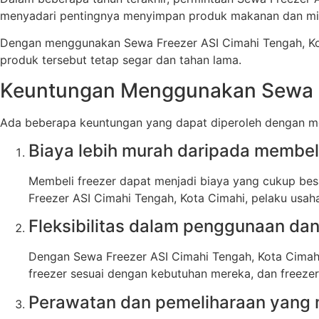
menyadari pentingnya menyimpan produk makanan dan mi
Dengan menggunakan Sewa Freezer ASI Cimahi Tengah, Ko
produk tersebut tetap segar dan tahan lama.
Keuntungan Menggunakan Sewa Fr
Ada beberapa keuntungan yang dapat diperoleh dengan me
Biaya lebih murah daripada membeli
Membeli freezer dapat menjadi biaya yang cukup be
Freezer ASI Cimahi Tengah, Kota Cimahi, pelaku usa
Fleksibilitas dalam penggunaan d
Dengan Sewa Freezer ASI Cimahi Tengah, Kota Cimahi
freezer sesuai dengan kebutuhan mereka, dan freezer
Perawatan dan pemeliharaan yang