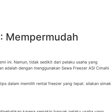
i : Mempermudah
 ini. Namun, tidak sedikit dari pelaku usaha yang
kan adalah dengan menggunakan Sewa Freezer ASI Cimahi
ps dalam memilih rental freezer yang tepat. silakan simak
i disebabkan karena semakin banyak pelaku usaha yang