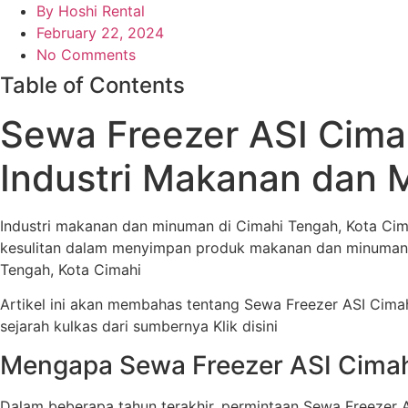
By
Hoshi Rental
February 22, 2024
No Comments
Table of Contents
Sewa Freezer ASI Cima
Industri Makanan dan
Industri makanan dan minuman di Cimahi Tengah, Kota Cim
kesulitan dalam menyimpan produk makanan dan minuman m
Tengah, Kota Cimahi
Artikel ini akan membahas tentang Sewa Freezer ASI Cimahi
sejarah kulkas dari sumbernya Klik disini
Mengapa Sewa Freezer ASI Cimah
Dalam beberapa tahun terakhir, permintaan Sewa Freezer 