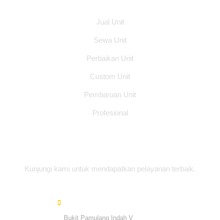
Jual Unit
Sewa Unit
Perbaikan Unit
Custom Unit
Pembaruan Unit
Profesional
Alamat Office
Kunjungi kami untuk mendapatkan pelayanan terbaik.
Bukit Pamulang Indah V