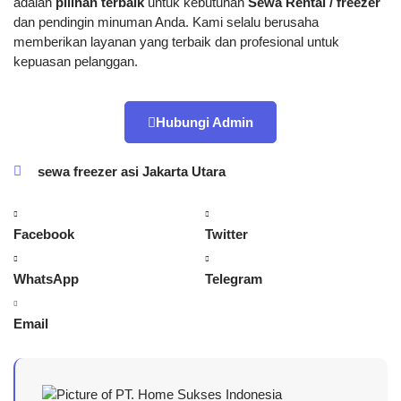
adalah
pilihan terbaik
untuk kebutuhan
Sewa Rental / freezer
dan pendingin minuman Anda. Kami selalu berusaha
memberikan layanan yang terbaik dan profesional untuk
kepuasan pelanggan.
Hubungi Admin
sewa freezer asi Jakarta Utara
Facebook
Twitter
WhatsApp
Telegram
Email