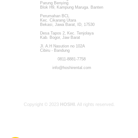
Parung Benying
Blok H9, Kampung Maruga. Banten
Perumahan BCL
Kec. Cikarang Utara
Bekasi, Jawa Barat, ID, 17530
Desa Tapos 2, Kec. Tenjolaya
Kab. Bogor, Jaw Barat
Jl. A.H Nasution no 102A
Cibiru - Bandung
0811-8881-7758
info@hoshirental.com
Copyright © 2023
HOSHI
. All rights reserved.