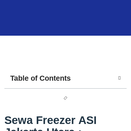
Table of Contents
Sewa Freezer ASI