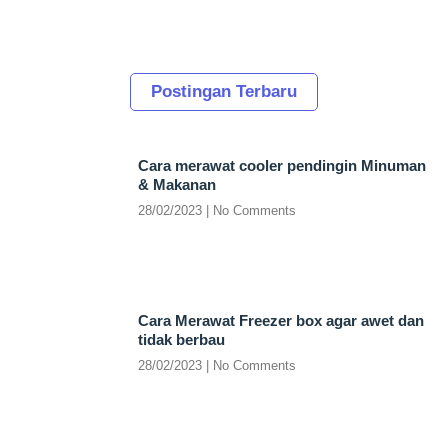
Postingan Terbaru
Cara merawat cooler pendingin Minuman
& Makanan
28/02/2023
No Comments
Cara Merawat Freezer box agar awet dan
tidak berbau
28/02/2023
No Comments