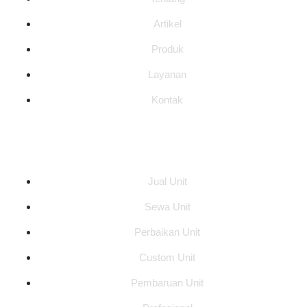
Artikel
Produk
Layanan
Kontak
Layanan
Jual Unit
Sewa Unit
Perbaikan Unit
Custom Unit
Pembaruan Unit