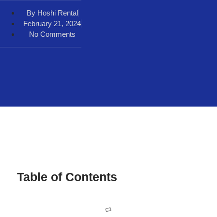
By
Hoshi Rental
February 21, 2024
No Comments
Table of Contents