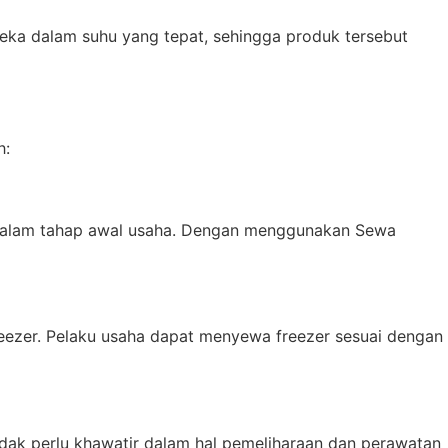
a dalam suhu yang tepat, sehingga produk tersebut
h:
h dalam tahap awal usaha. Dengan menggunakan Sewa
eezer. Pelaku usaha dapat menyewa freezer sesuai dengan
dak perlu khawatir dalam hal pemeliharaan dan perawatan