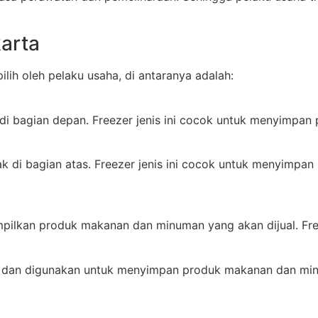
arta
ih oleh pelaku usaha, di antaranya adalah:
ak di bagian depan. Freezer jenis ini cocok untuk menyim
etak di bagian atas. Freezer jenis ini cocok untuk menyim
pilkan produk makanan dan minuman yang akan dijual. Freez
r, dan digunakan untuk menyimpan produk makanan dan mi