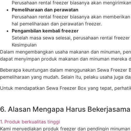
Perusahaan rental freezer biasanya akan mengirimka
Pemeliharaan dan perawatan
Perusahaan rental freezer biasanya akan memberikan
hal pemeliharaan dan perawatan freezer.
Pengambilan kembali freezer
Setelah masa sewa selesai, perusahaan rental freeze
Kesimpulan
Dalam mengembangkan usaha makanan dan minuman, penyi
dapat menyimpan produk makanan dan minuman mereka den
Beberapa keuntungan dalam menggunakan Sewa Freezer Box 
pemeliharaan yang mudah. Selain itu, pelaku usaha juga d
Untuk mendapatkan Sewa Freezer Box yang tepat, perhatikan
6. Alasan Mengapa Harus Bekerjasama
1. Produk berkualitas tinggi
Kami menyediakan produk freezer dan pendingin minuman be