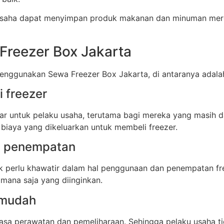
saha dapat menyimpan produk makanan dan minuman merek
reezer Box Jakarta
nggunakan Sewa Freezer Box Jakarta, di antaranya adala
 freezer
sar untuk pelaku usaha, terutama bagi mereka yang masi
biaya yang dikeluarkan untuk membeli freezer.
an penempatan
k perlu khawatir dalam hal penggunaan dan penempatan fr
mana saja yang diinginkan.
 mudah
asa perawatan dan pemeliharaan. Sehingga pelaku usaha ti