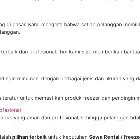
ng di pasar. Kami mengerti bahwa setiap pelanggan memil
langgan.
terbaik dan profesional. Tim kami siap memberikan bantua
ndingin minuman, dengan berbagai jenis dan ukuran yang 
teratur untuk memastikan produk freezer dan pendingin m
ofesional
duk yang aman dan profesional, sehingga pelanggan tidak
alah
pilihan terbaik
untuk kebutuhan
Sewa Rental / freeze