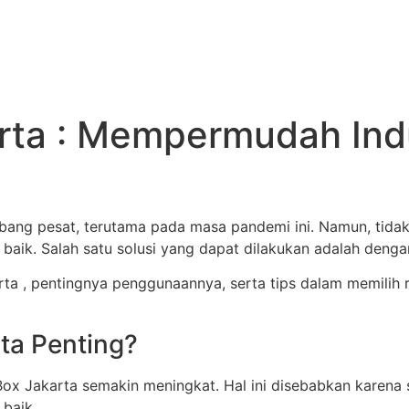
rta : Mempermudah Ind
ng pesat, terutama pada masa pandemi ini. Namun, tidak s
ik. Salah satu solusi yang dapat dilakukan adalah deng
a , pentingnya penggunaannya, serta tips dalam memilih ren
ta Penting?
Box Jakarta semakin meningkat. Hal ini disebabkan karen
baik.