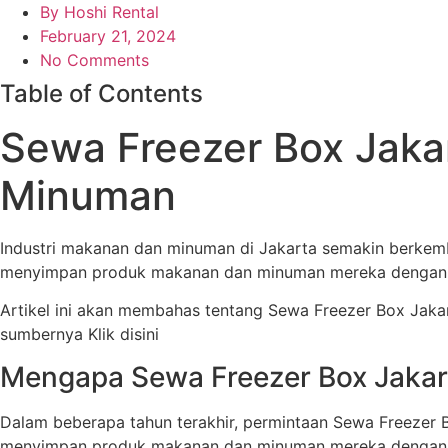
By
Hoshi Rental
February 21, 2024
No Comments
Table of Contents
Sewa Freezer Box Jaka
Minuman
Industri makanan dan minuman di Jakarta semakin berkemba
menyimpan produk makanan dan minuman mereka dengan ba
Artikel ini akan membahas tentang Sewa Freezer Box Jakart
sumbernya Klik disini
Mengapa Sewa Freezer Box Jakar
Dalam beberapa tahun terakhir, permintaan Sewa Freezer 
menyimpan produk makanan dan minuman mereka dengan 