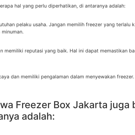
apa hal yang perlu diperhatikan, di antaranya adalah:
uhan pelaku usaha. Jangan memilih freezer yang terlalu kec
n minuman.
dan memiliki reputasi yang baik. Hal ini dapat memastikan
rcaya dan memiliki pengalaman dalam menyewakan freezer.
ewa Freezer Box Jakarta juga
anya adalah: