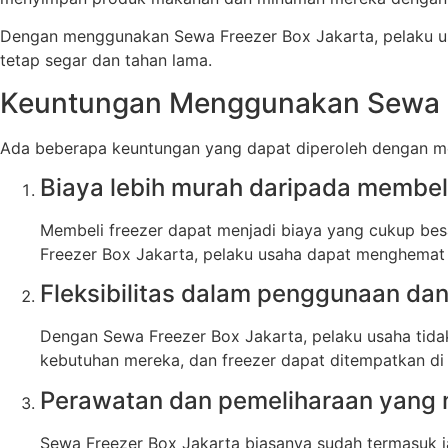
Dengan menggunakan Sewa Freezer Box Jakarta, pelaku u
tetap segar dan tahan lama.
Keuntungan Menggunakan Sewa F
Ada beberapa keuntungan yang dapat diperoleh dengan me
Biaya lebih murah daripada membeli
Membeli freezer dapat menjadi biaya yang cukup be
Freezer Box Jakarta, pelaku usaha dapat menghemat 
Fleksibilitas dalam penggunaan d
Dengan Sewa Freezer Box Jakarta, pelaku usaha tida
kebutuhan mereka, dan freezer dapat ditempatkan di 
Perawatan dan pemeliharaan yang
Sewa Freezer Box Jakarta biasanya sudah termasuk j