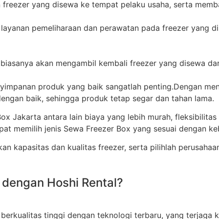
n freezer yang disewa ke tempat pelaku usaha, serta mem
 layanan pemeliharaan dan perawatan pada freezer yang di
r biasanya akan mengambil kembali freezer yang disewa dar
mpanan produk yang baik sangatlah penting.Dengan meng
gan baik, sehingga produk tetap segar dan tahan lama.
Jakarta antara lain biaya yang lebih murah, fleksibilit
apat memilih jenis Sewa Freezer Box yang sesuai dengan k
 kapasitas dan kualitas freezer, serta pilihlah perusahaan
 dengan Hoshi Rental?
rkualitas tinggi dengan teknologi terbaru, yang terjaga 