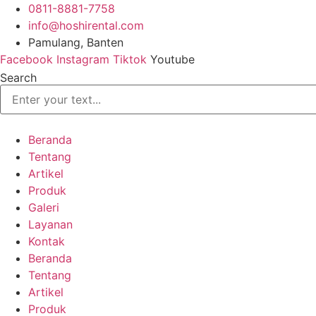
Skip
0811-8881-7758
to
info@hoshirental.com
content
Pamulang, Banten
Facebook
Instagram
Tiktok
Youtube
Search
Beranda
Tentang
Artikel
Produk
Galeri
Layanan
Kontak
Beranda
Tentang
Artikel
Produk