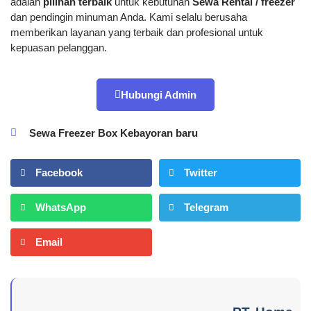
adalah
pilihan terbaik
untuk kebutuhan
Sewa Rental / freezer
dan pendingin minuman Anda. Kami selalu berusaha
memberikan layanan yang terbaik dan profesional untuk
kepuasan pelanggan.
Hubungi Admin
Sewa Freezer Box Kebayoran baru
Facebook
Twitter
WhatsApp
Telegram
Email