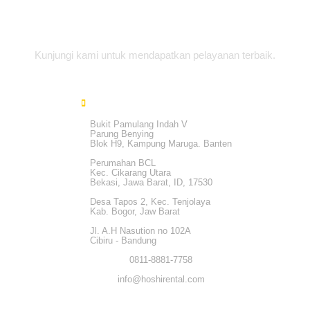
Alamat Office
Kunjungi kami untuk mendapatkan pelayanan terbaik.
Bukit Pamulang Indah V
Parung Benying
Blok H9, Kampung Maruga. Banten
Perumahan BCL
Kec. Cikarang Utara
Bekasi, Jawa Barat, ID, 17530
Desa Tapos 2, Kec. Tenjolaya
Kab. Bogor, Jaw Barat
Jl. A.H Nasution no 102A
Cibiru - Bandung
0811-8881-7758
info@hoshirental.com