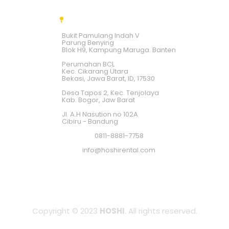
Bukit Pamulang Indah V
Parung Benying
Blok H9, Kampung Maruga. Banten
Perumahan BCL
Kec. Cikarang Utara
Bekasi, Jawa Barat, ID, 17530
Desa Tapos 2, Kec. Tenjolaya
Kab. Bogor, Jaw Barat
Jl. A.H Nasution no 102A
Cibiru - Bandung
0811-8881-7758
info@hoshirental.com
Copyright © 2023
HOSHI
. All rights reserved.