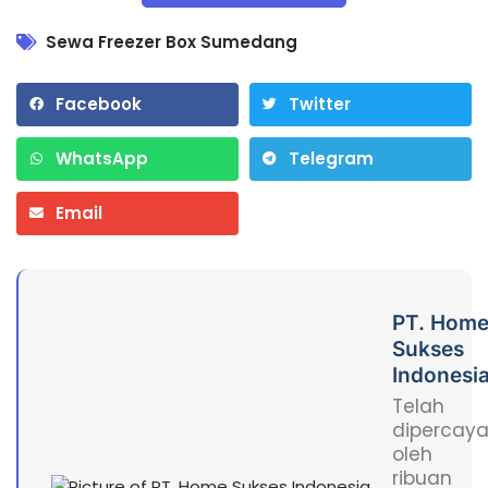
Sewa Freezer Box Sumedang
Facebook
Twitter
WhatsApp
Telegram
Email
PT. Hom
Sukses
Indonesi
Telah
dipercay
oleh
ribuan