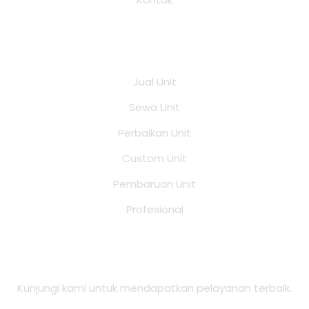
Layanan
Jual Unit
Sewa Unit
Perbaikan Unit
Custom Unit
Pembaruan Unit
Profesional
Alamat Office
Kunjungi kami untuk mendapatkan pelayanan terbaik.