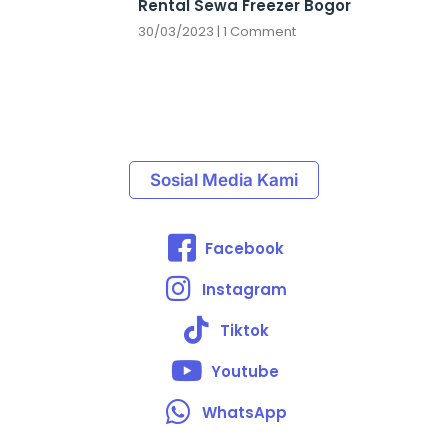
Rental Sewa Freezer Bogor
30/03/2023
1 Comment
Sosial Media Kami
Facebook
Instagram
Tiktok
Youtube
WhatsApp