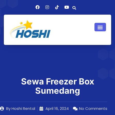
Sewa Freezer Box
Sumedang
By
Hoshi Rental
April 16, 2024
No Comments