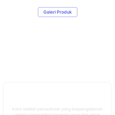
Galeri Produk
Kami adalah perusahaan yang berpengalaman
dalam memberikan layanan sewa dan servis