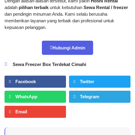
Dengan alasan-alasan tersebut, kami yakin
Hoshi Rental
adalah
pilihan terbaik
untuk kebutuhan
Sewa Rental / freezer
dan pendingin minuman Anda. Kami selalu berusaha
memberikan layanan yang terbaik dan profesional untuk
kepuasan pelanggan.
Hubungi Admin
Sewa Freezer Box Terdekat Cimahi
Facebook
Twitter
WhatsApp
Telegram
Email