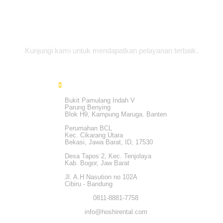
Alamat Office
Kunjungi kami untuk mendapatkan pelayanan terbaik.
Bukit Pamulang Indah V
Parung Benying
Blok H9, Kampung Maruga. Banten
Perumahan BCL
Kec. Cikarang Utara
Bekasi, Jawa Barat, ID, 17530
Desa Tapos 2, Kec. Tenjolaya
Kab. Bogor, Jaw Barat
Jl. A.H Nasution no 102A
Cibiru - Bandung
0811-8881-7758
info@hoshirental.com