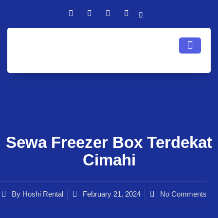
Sewa Freezer Box Terdekat
Cimahi
By
Hoshi Rental
February 21, 2024
No Comments