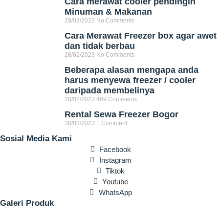
Cara merawat cooler pendingin
Minuman & Makanan
28/02/2023
No Comments
Cara Merawat Freezer box agar awet
dan tidak berbau
28/02/2023
No Comments
Beberapa alasan mengapa anda
harus menyewa freezer / cooler
daripada membelinya
28/02/2023
469 Comments
Rental Sewa Freezer Bogor
30/03/2023
1 Comment
Sosial Media Kami
Facebook
Instagram
Tiktok
Youtube
WhatsApp
Galeri Produk