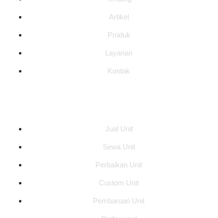
Artikel
Produk
Layanan
Kontak
Layanan
Jual Unit
Sewa Unit
Perbaikan Unit
Custom Unit
Pembaruan Unit