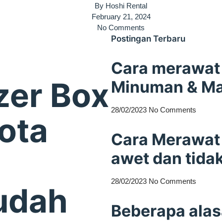
By
Hoshi Rental
February 21, 2024
No Comments
Postingan Terbaru
Cara merawat 
zer Box
Minuman & M
28/02/2023
No Comments
ota
Cara Merawat 
awet dan tida
28/02/2023
No Comments
udah
Beberapa ala