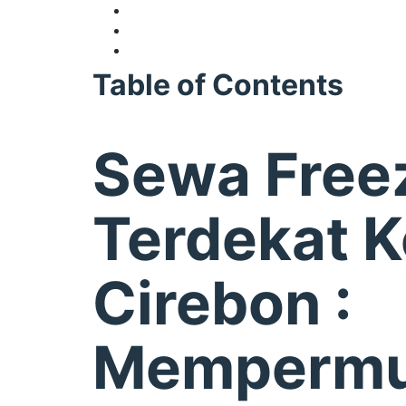
Table of Contents
Sewa Free
Terdekat K
Cirebon :
Memperm