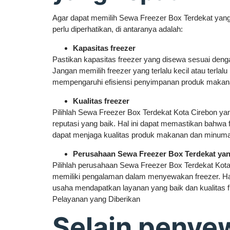
Agar dapat memilih Sewa Freezer Box Terdekat yang
perlu diperhatikan, di antaranya adalah:
Kapasitas freezer
Pastikan kapasitas freezer yang disewa sesuai den
Jangan memilih freezer yang terlalu kecil atau terlalu
mempengaruhi efisiensi penyimpanan produk maka
Kualitas freezer
Pilihlah Sewa Freezer Box Terdekat Kota Cirebon yan
reputasi yang baik. Hal ini dapat memastikan bahwa
dapat menjaga kualitas produk makanan dan minum
Perusahaan Sewa Freezer Box Terdekat yan
Pilihlah perusahaan Sewa Freezer Box Terdekat Kot
memiliki pengalaman dalam menyewakan freezer. Hal
usaha mendapatkan layanan yang baik dan kualitas f
Pelayanan yang Diberikan
Selain penye