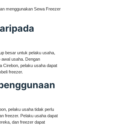
ngan menggunakan Sewa Freezer
daripada
up besar untuk pelaku usaha,
p awal usaha. Dengan
 Cirebon, pelaku usaha dapat
eli freezer.
m penggunaan
n, pelaku usaha tidak perlu
n freezer. Pelaku usaha dapat
eka, dan freezer dapat