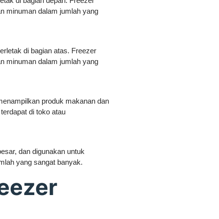
letak di bagian depan. Freezer
an minuman dalam jumlah yang
erletak di bagian atas. Freezer
an minuman dalam jumlah yang
uk menampilkan produk makanan dan
terdapat di toko atau
besar, dan digunakan untuk
lah yang sangat banyak.
reezer