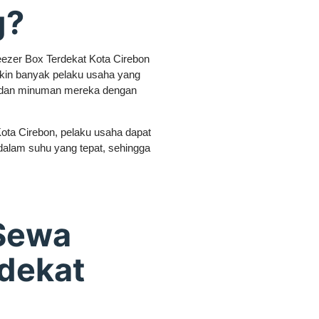
g?
eezer Box Terdekat Kota Cirebon
kin banyak pelaku usaha yang
 dan minuman mereka dengan
ta Cirebon, pelaku usaha dapat
lam suhu yang tepat, sehingga
Sewa
rdekat