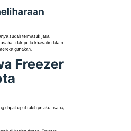
eliharaan
anya sudah termasuk jasa
usaha tidak perlu khawatir dalam
 mereka gunakan.
wa Freezer
ota
 dapat dipilih oleh pelaku usaha,