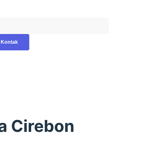
Kontak
a Cirebon