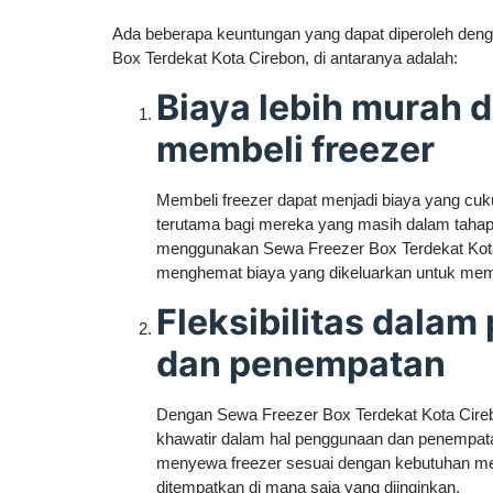
Ada beberapa keuntungan yang dapat diperoleh de
Box Terdekat Kota Cirebon, di antaranya adalah:
Biaya lebih murah 
membeli freezer
Membeli freezer dapat menjadi biaya yang cuk
terutama bagi mereka yang masih dalam taha
menggunakan Sewa Freezer Box Terdekat Kota
menghemat biaya yang dikeluarkan untuk memb
Fleksibilitas dala
dan penempatan
Dengan Sewa Freezer Box Terdekat Kota Cirebo
khawatir dalam hal penggunaan dan penempata
menyewa freezer sesuai dengan kebutuhan mer
ditempatkan di mana saja yang diinginkan.