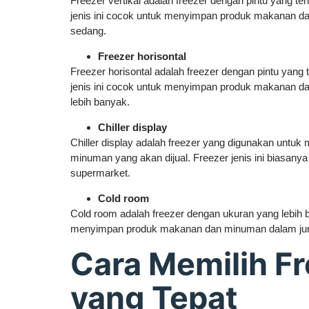
Freezer vertikal adalah freezer dengan pintu yang ter
jenis ini cocok untuk menyimpan produk makanan d
sedang.
Freezer horisontal
Freezer horisontal adalah freezer dengan pintu yang t
jenis ini cocok untuk menyimpan produk makanan d
lebih banyak.
Chiller display
Chiller display adalah freezer yang digunakan unt
minuman yang akan dijual. Freezer jenis ini biasanya 
supermarket.
Cold room
Cold room adalah freezer dengan ukuran yang lebih 
menyimpan produk makanan dan minuman dalam jum
Cara Memilih F
yang Tepat