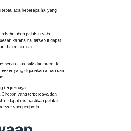
 tepat, ada beberapa hal yang
gan kebutuhan pelaku usaha.
 besar, karena hal tersebut dapat
nan dan minuman.
g berkualitas baik dan memiliki
 freezer yang digunakan aman dan
an.
g terpercaya
a Cirebon yang terpercaya dan
 ini dapat memastikan pelaku
reezer yang terjamin.
waan