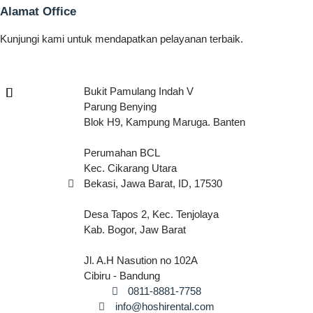
Alamat Office
Kunjungi kami untuk mendapatkan pelayanan terbaik.
Bukit Pamulang Indah V
Parung Benying
Blok H9, Kampung Maruga. Banten
Perumahan BCL
Kec. Cikarang Utara
Bekasi, Jawa Barat, ID, 17530
Desa Tapos 2, Kec. Tenjolaya
Kab. Bogor, Jaw Barat
Jl. A.H Nasution no 102A
Cibiru - Bandung
0811-8881-7758
info@hoshirental.com