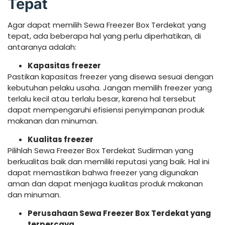
Tepat
Agar dapat memilih Sewa Freezer Box Terdekat yang
tepat, ada beberapa hal yang perlu diperhatikan, di
antaranya adalah:
Kapasitas freezer
Pastikan kapasitas freezer yang disewa sesuai dengan
kebutuhan pelaku usaha. Jangan memilih freezer yang
terlalu kecil atau terlalu besar, karena hal tersebut
dapat mempengaruhi efisiensi penyimpanan produk
makanan dan minuman.
Kualitas freezer
Pilihlah Sewa Freezer Box Terdekat Sudirman yang
berkualitas baik dan memiliki reputasi yang baik. Hal ini
dapat memastikan bahwa freezer yang digunakan
aman dan dapat menjaga kualitas produk makanan
dan minuman.
Perusahaan Sewa Freezer Box Terdekat yang
terpercaya