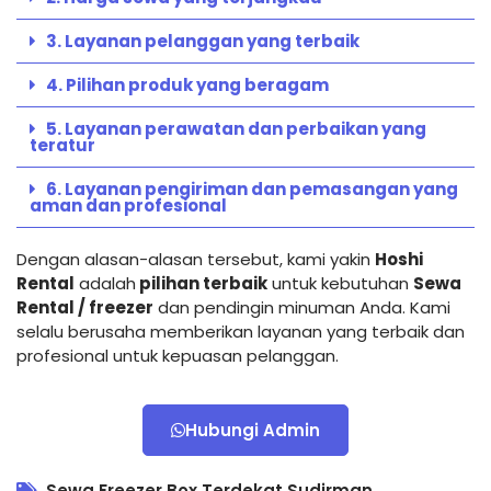
3. Layanan pelanggan yang terbaik
4. Pilihan produk yang beragam
5. Layanan perawatan dan perbaikan yang
teratur
6. Layanan pengiriman dan pemasangan yang
aman dan profesional
Dengan alasan-alasan tersebut, kami yakin
Hoshi
Rental
adalah
pilihan terbaik
untuk kebutuhan
Sewa
Rental / freezer
dan pendingin minuman Anda. Kami
selalu berusaha memberikan layanan yang terbaik dan
profesional untuk kepuasan pelanggan.
Hubungi Admin
Sewa Freezer Box Terdekat Sudirman