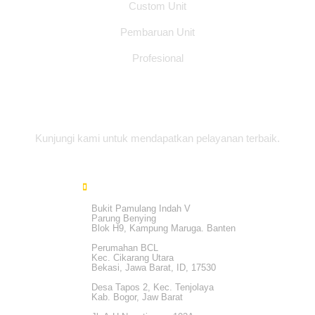
Custom Unit
Pembaruan Unit
Profesional
Alamat Office
Kunjungi kami untuk mendapatkan pelayanan terbaik.
Bukit Pamulang Indah V
Parung Benying
Blok H9, Kampung Maruga. Banten
Perumahan BCL
Kec. Cikarang Utara
Bekasi, Jawa Barat, ID, 17530
Desa Tapos 2, Kec. Tenjolaya
Kab. Bogor, Jaw Barat