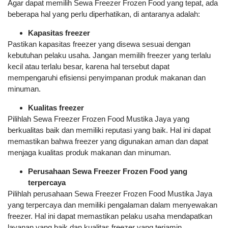
Agar dapat memilih Sewa Freezer Frozen Food yang tepat, ada
beberapa hal yang perlu diperhatikan, di antaranya adalah:
Kapasitas freezer
Pastikan kapasitas freezer yang disewa sesuai dengan
kebutuhan pelaku usaha. Jangan memilih freezer yang terlalu
kecil atau terlalu besar, karena hal tersebut dapat
mempengaruhi efisiensi penyimpanan produk makanan dan
minuman.
Kualitas freezer
Pilihlah Sewa Freezer Frozen Food Mustika Jaya yang
berkualitas baik dan memiliki reputasi yang baik. Hal ini dapat
memastikan bahwa freezer yang digunakan aman dan dapat
menjaga kualitas produk makanan dan minuman.
Perusahaan Sewa Freezer Frozen Food yang
terpercaya
Pilihlah perusahaan Sewa Freezer Frozen Food Mustika Jaya
yang terpercaya dan memiliki pengalaman dalam menyewakan
freezer. Hal ini dapat memastikan pelaku usaha mendapatkan
layanan yang baik dan kualitas freezer yang terjamin.