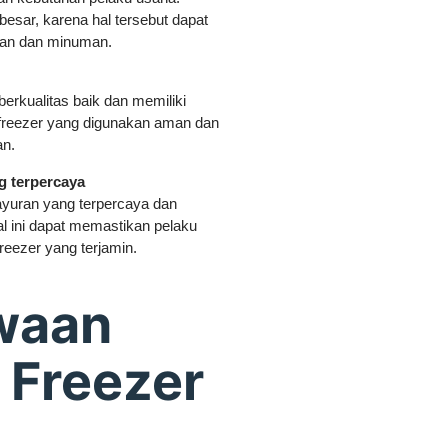
 besar, karena hal tersebut dapat
nan dan minuman.
erkualitas baik dan memiliki
 freezer yang digunakan aman dan
an.
g terpercaya
ayuran yang terpercaya dan
 ini dapat memastikan pelaku
reezer yang terjamin.
waan
 Freezer