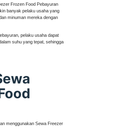
reezer Frozen Food Pebayuran
kin banyak pelaku usaha yang
 dan minuman mereka dengan
bayuran, pelaku usaha dapat
lam suhu yang tepat, sehingga
Sewa
 Food
ngan menggunakan Sewa Freezer