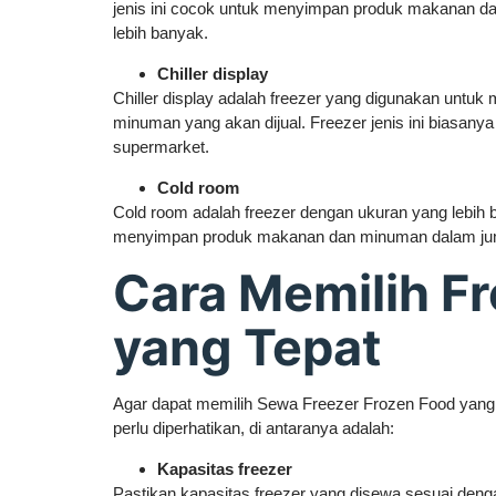
jenis ini cocok untuk menyimpan produk makanan d
lebih banyak.
Chiller display
Chiller display adalah freezer yang digunakan unt
minuman yang akan dijual. Freezer jenis ini biasanya 
supermarket.
Cold room
Cold room adalah freezer dengan ukuran yang lebih 
menyimpan produk makanan dan minuman dalam jum
Cara Memilih F
yang Tepat
Agar dapat memilih Sewa Freezer Frozen Food yang 
perlu diperhatikan, di antaranya adalah:
Kapasitas freezer
Pastikan kapasitas freezer yang disewa sesuai den