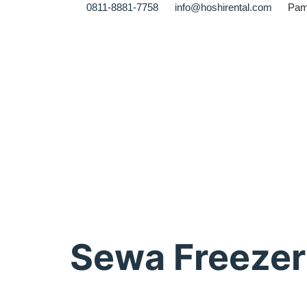
0811-8881-7758
info@hoshirental.com
Pam
Sewa Freezer