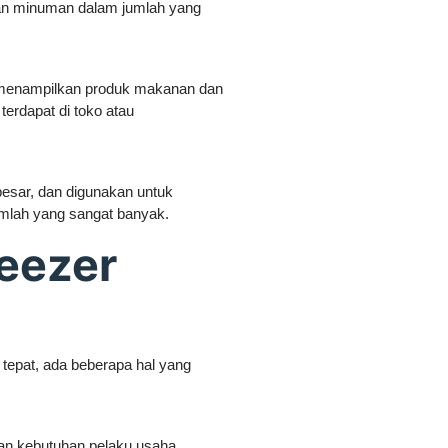
an minuman dalam jumlah yang
uk menampilkan produk makanan dan
terdapat di toko atau
besar, dan digunakan untuk
lah yang sangat banyak.
reezer
tepat, ada beberapa hal yang
gan kebutuhan pelaku usaha.