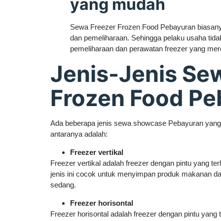
yang mudah
Sewa Freezer Frozen Food Pebayuran biasany
dan pemeliharaan. Sehingga pelaku usaha tidak
pemeliharaan dan perawatan freezer yang me
Jenis-Jenis Se
Frozen Food Pe
Ada beberapa jenis sewa showcase Pebayuran yang da
antaranya adalah:
Freezer vertikal
Freezer vertikal adalah freezer dengan pintu yang ter
jenis ini cocok untuk menyimpan produk makanan d
sedang.
Freezer horisontal
Freezer horisontal adalah freezer dengan pintu yang t