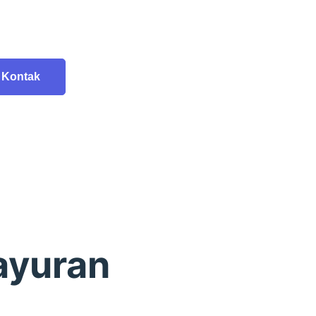
Kontak
ayuran