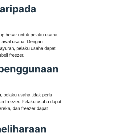
daripada
up besar untuk pelaku usaha,
p awal usaha. Dengan
yuran, pelaku usaha dapat
eli freezer.
m penggunaan
pelaku usaha tidak perlu
n freezer. Pelaku usaha dapat
eka, dan freezer dapat
eliharaan