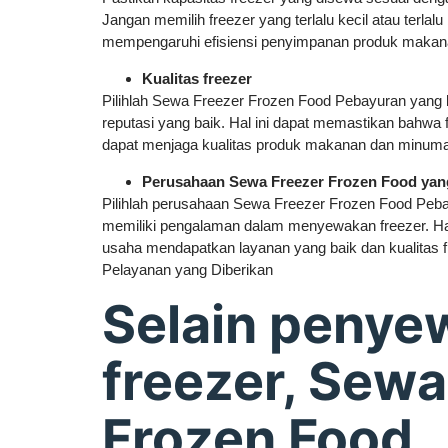
Jangan memilih freezer yang terlalu kecil atau terlalu
mempengaruhi efisiensi penyimpanan produk maka
Kualitas freezer
Pilihlah Sewa Freezer Frozen Food Pebayuran yang b
reputasi yang baik. Hal ini dapat memastikan bahwa
dapat menjaga kualitas produk makanan dan minum
Perusahaan Sewa Freezer Frozen Food yan
Pilihlah perusahaan Sewa Freezer Frozen Food Peb
memiliki pengalaman dalam menyewakan freezer. Hal
usaha mendapatkan layanan yang baik dan kualitas f
Pelayanan yang Diberikan
Selain penye
freezer, Sewa
Frozen Food