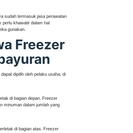
a sudah termasuk jasa perawatan
 perlu khawatir dalam hal
reka gunakan.
wa Freezer
bayuran
pat dipilih oleh pelaku usaha, di
letak di bagian depan. Freezer
an minuman dalam jumlah yang
erletak di bagian atas. Freezer