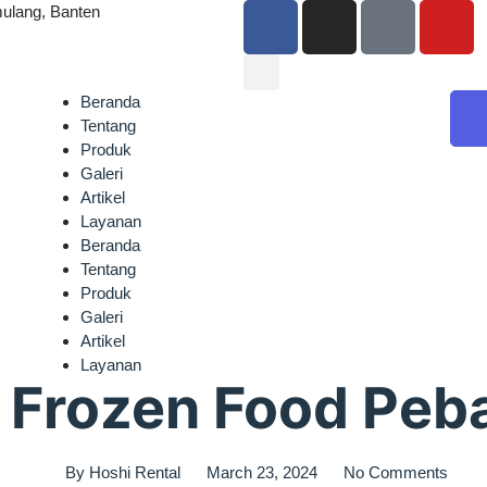
ulang, Banten
Beranda
Tentang
Produk
Galeri
Artikel
Layanan
Beranda
Tentang
Produk
Galeri
Artikel
Layanan
 Frozen Food Peb
By
Hoshi Rental
March 23, 2024
No Comments