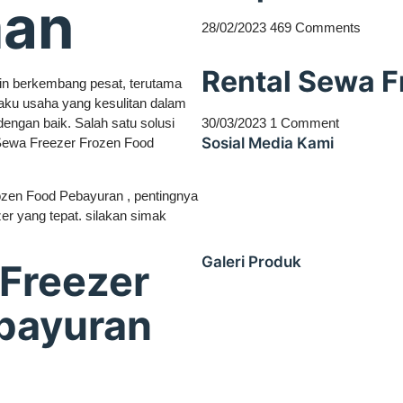
man
28/02/2023
469 Comments
Rental Sewa F
in berkembang pesat, terutama
laku usaha yang kesulitan dalam
gan baik. Salah satu solusi
30/03/2023
1 Comment
Sosial Media Kami
Sewa Freezer Frozen Food
ozen Food Pebayuran , pentingnya
er yang tepat. silakan simak
Galeri Produk
Freezer
bayuran