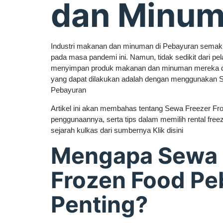
dan Minu
Industri makanan dan minuman di Pebayuran semak
pada masa pandemi ini. Namun, tidak sedikit dari pe
menyimpan produk makanan dan minuman mereka den
yang dapat dilakukan adalah dengan menggunakan 
Pebayuran
Artikel ini akan membahas tentang Sewa Freezer Fr
penggunaannya, serta tips dalam memilih rental freez
sejarah kulkas dari sumbernya Klik disini
Mengapa Sewa 
Frozen Food Pe
Penting?