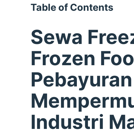
Table of Contents
Sewa Free
Frozen Fo
Pebayuran 
Memperm
Industri M