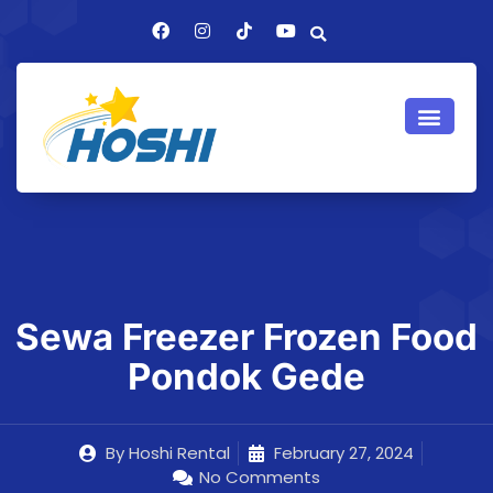
Sewa Freezer Frozen Food
Pondok Gede
By
Hoshi Rental
February 27, 2024
No Comments