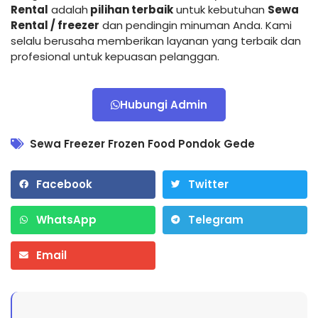
Rental
adalah
pilihan terbaik
untuk kebutuhan
Sewa
Rental / freezer
dan pendingin minuman Anda. Kami
selalu berusaha memberikan layanan yang terbaik dan
profesional untuk kepuasan pelanggan.
Hubungi Admin
Sewa Freezer Frozen Food Pondok Gede
Facebook
Twitter
WhatsApp
Telegram
Email