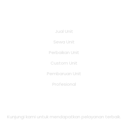
Layanan
Jual Unit
Sewa Unit
Perbaikan Unit
Custom Unit
Pembaruan Unit
Profesional
Alamat Office
Kunjungi kami untuk mendapatkan pelayanan terbaik.