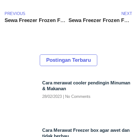
PREVIOUS
NEXT
Sewa Freezer Frozen Food Kabupaten Cianjur
Sewa Freezer Frozen Food Sudirman
Postingan Terbaru
Cara merawat cooler pendingin Minuman
& Makanan
28/02/2023
No Comments
Cara Merawat Freezer box agar awet dan
tidak berbau