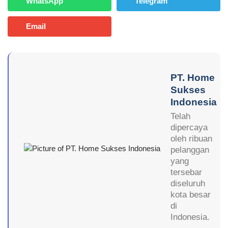
WhatsApp
Telegram
Email
PT. Home
Sukses
Indonesia
Telah
dipercaya
oleh ribuan
pelanggan
yang
tersebar
diseluruh
kota besar
di
Indonesia.