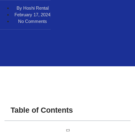
By
Hoshi Rental
February 17, 2024
No Comments
Table of Contents