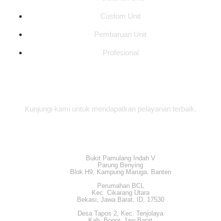
Custom Unit
Pembaruan Unit
Profesional
Alamat Office
Kunjungi kami untuk mendapatkan pelayanan terbaik.
Bukit Pamulang Indah V
Parung Benying
Blok H9, Kampung Maruga. Banten
Perumahan BCL
Kec. Cikarang Utara
Bekasi, Jawa Barat, ID, 17530
Desa Tapos 2, Kec. Tenjolaya
Kab. Bogor, Jaw Barat