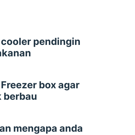
cooler pendingin
akanan
Freezer box agar
k berbau
san mengapa anda