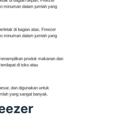
letak di bagian depan. Freezer
an minuman dalam jumlah yang
erletak di bagian atas. Freezer
an minuman dalam jumlah yang
uk menampilkan produk makanan dan
terdapat di toko atau
besar, dan digunakan untuk
lah yang sangat banyak.
reezer