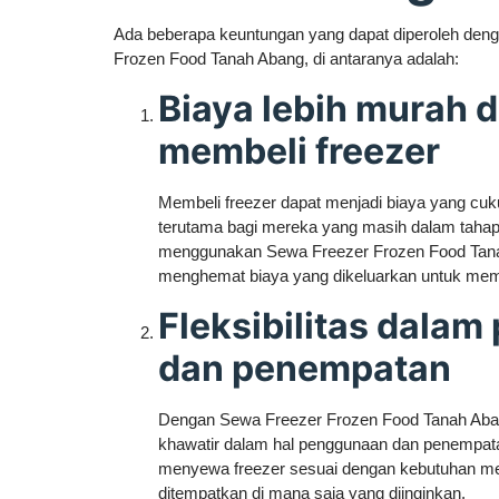
Ada beberapa keuntungan yang dapat diperoleh de
Frozen Food Tanah Abang, di antaranya adalah:
Biaya lebih murah 
membeli freezer
Membeli freezer dapat menjadi biaya yang cuk
terutama bagi mereka yang masih dalam taha
menggunakan Sewa Freezer Frozen Food Tana
menghemat biaya yang dikeluarkan untuk memb
Fleksibilitas dala
dan penempatan
Dengan Sewa Freezer Frozen Food Tanah Abang
khawatir dalam hal penggunaan dan penempata
menyewa freezer sesuai dengan kebutuhan mer
ditempatkan di mana saja yang diinginkan.