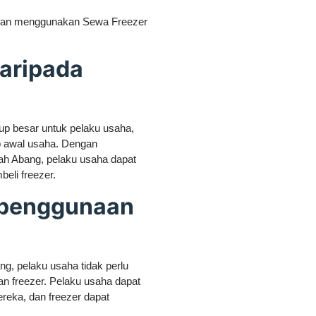
ngan menggunakan Sewa Freezer
daripada
up besar untuk pelaku usaha,
p awal usaha. Dengan
h Abang, pelaku usaha dapat
eli freezer.
m penggunaan
, pelaku usaha tidak perlu
n freezer. Pelaku usaha dapat
eka, dan freezer dapat