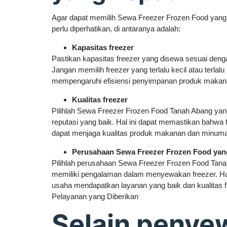
Agar dapat memilih Sewa Freezer Frozen Food yang 
perlu diperhatikan, di antaranya adalah:
Kapasitas freezer
Pastikan kapasitas freezer yang disewa sesuai den
Jangan memilih freezer yang terlalu kecil atau terlalu
mempengaruhi efisiensi penyimpanan produk maka
Kualitas freezer
Pilihlah Sewa Freezer Frozen Food Tanah Abang yang
reputasi yang baik. Hal ini dapat memastikan bahwa
dapat menjaga kualitas produk makanan dan minum
Perusahaan Sewa Freezer Frozen Food yan
Pilihlah perusahaan Sewa Freezer Frozen Food Tana
memiliki pengalaman dalam menyewakan freezer. Hal
usaha mendapatkan layanan yang baik dan kualitas f
Pelayanan yang Diberikan
Selain penye