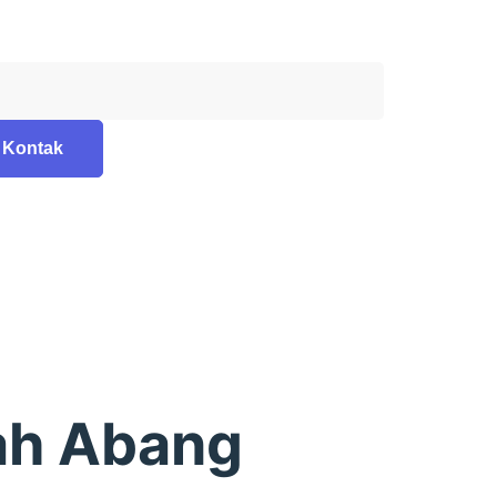
Kontak
ah Abang