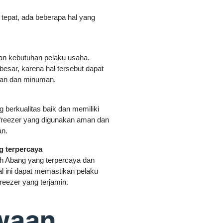
tepat, ada beberapa hal yang
gan kebutuhan pelaku usaha.
 besar, karena hal tersebut dapat
nan dan minuman.
 berkualitas baik dan memiliki
 freezer yang digunakan aman dan
an.
g terpercaya
h Abang yang terpercaya dan
 ini dapat memastikan pelaku
reezer yang terjamin.
waan