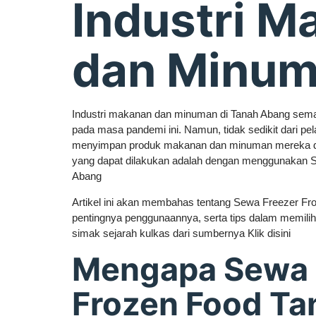
Industri M
dan Minu
Industri makanan dan minuman di Tanah Abang sema
pada masa pandemi ini. Namun, tidak sedikit dari pe
menyimpan produk makanan dan minuman mereka den
yang dapat dilakukan adalah dengan menggunakan 
Abang
Artikel ini akan membahas tentang Sewa Freezer Fr
pentingnya penggunaannya, serta tips dalam memilih r
simak sejarah kulkas dari sumbernya Klik disini
Mengapa Sewa 
Frozen Food Ta