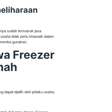
eliharaan
nya sudah termasuk jasa
usaha tidak perlu khawatir dalam
 mereka gunakan.
wa Freezer
nah
dapat dipilih oleh pelaku usaha,