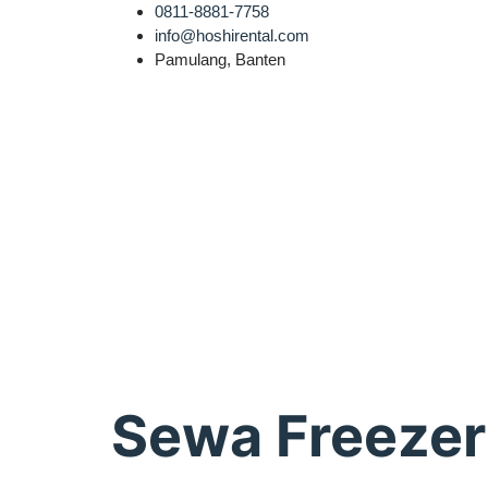
0811-8881-7758
info@hoshirental.com
Pamulang, Banten
Sewa Freezer