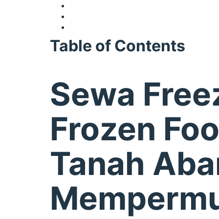
Table of Contents
Sewa Free
Frozen Fo
Tanah Aba
Memperm