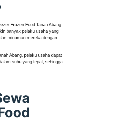
?
reezer Frozen Food Tanah Abang
kin banyak pelaku usaha yang
 dan minuman mereka dengan
nah Abang, pelaku usaha dapat
lam suhu yang tepat, sehingga
Sewa
 Food