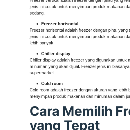
Freezer vertikal adalah freezer dengan pintu yang ter
jenis ini cocok untuk menyimpan produk makanan d
sedang.
Freezer horisontal
Freezer horisontal adalah freezer dengan pintu yang t
jenis ini cocok untuk menyimpan produk makanan d
lebih banyak.
Chiller display
Chiller display adalah freezer yang digunakan unt
minuman yang akan dijual. Freezer jenis ini biasanya 
supermarket.
Cold room
Cold room adalah freezer dengan ukuran yang lebih 
menyimpan produk makanan dan minuman dalam jum
Cara Memilih F
yang Tepat