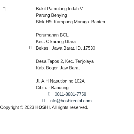
Bukit Pamulang Indah V
Parung Benying
Blok H9, Kampung Maruga. Banten
Perumahan BCL
Kec. Cikarang Utara
Bekasi, Jawa Barat, ID, 17530
Desa Tapos 2, Kec. Tenjolaya
Kab. Bogor, Jaw Barat
Jl. A.H Nasution no 102A
Cibiru - Bandung
0811-8881-7758
info@hoshirental.com
Copyright © 2023
HOSHI
. All rights reserved.