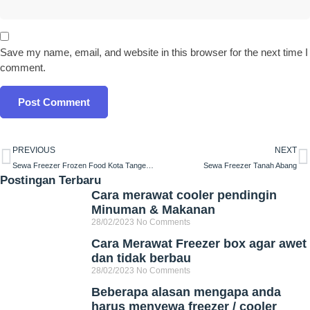
Save my name, email, and website in this browser for the next time I
comment.
PREVIOUS
NEXT
Sewa Freezer Frozen Food Kota Tangerang Selatan
Sewa Freezer Tanah Abang
Postingan Terbaru
Cara merawat cooler pendingin
Minuman & Makanan
28/02/2023
No Comments
Cara Merawat Freezer box agar awet
dan tidak berbau
28/02/2023
No Comments
Beberapa alasan mengapa anda
harus menyewa freezer / cooler