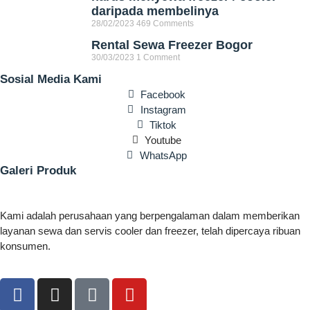
daripada membelinya
28/02/2023
469 Comments
Rental Sewa Freezer Bogor
30/03/2023
1 Comment
Sosial Media Kami
Facebook
Instagram
Tiktok
Youtube
WhatsApp
Galeri Produk
Kami adalah perusahaan yang berpengalaman dalam memberikan
layanan sewa dan servis cooler dan freezer, telah dipercaya ribuan
konsumen.