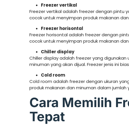
Freezer vertikal
Freezer vertikal adalah freezer dengan pintu ya
cocok untuk menyimpan produk makanan dan
Freezer horisontal
Freezer horisontal adalah freezer dengan pintu 
cocok untuk menyimpan produk makanan dan 
Chiller display
Chiller display adalah freezer yang digunak
minuman yang akan dijual. Freezer jenis ini bi
Cold room
Cold room adalah freezer dengan ukuran yang
produk makanan dan minuman dalam jumlah y
Cara Memilih F
Tepat