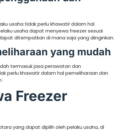
ku usaha tidak perlu khawatir dalam hal
elaku usaha dapat menyewa freezer sesuai
apat ditempatkan di mana saja yang diinginkan.
eliharaan yang mudah
udah termasuk jasa perawatan dan
dak perlu khawatir dalam hal pemeliharaan dan
.
wa Freezer
ra yang dapat dipilih oleh pelaku usaha, di