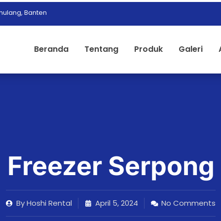
ulang, Banten
Beranda
Tentang
Produk
Galeri
 Freezer Serpong 
By
Hoshi Rental
April 5, 2024
No Comments