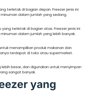
ng terletak di bagian depan. Freezer jenis ini
 minuman dalam jumlah yang sedang.
yang terletak di bagian atas. Freezer jenis ini
minuman dalam jumlah yang lebih banyak.
an untuk menampilkan produk makanan dan
asanya terdapat di toko atau supermarket.
 lebih besar, dan digunakan untuk menyimpan
ang sangat banyak.
reezer yang