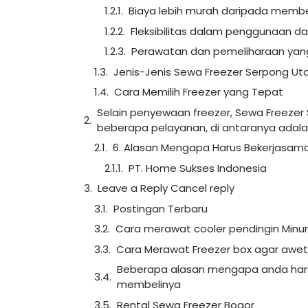
Biaya lebih murah daripada membel
Fleksibilitas dalam penggunaan 
Perawatan dan pemeliharaan ya
Jenis-Jenis Sewa Freezer Serpong Ut
Cara Memilih Freezer yang Tepat
Selain penyewaan freezer, Sewa Freezer
beberapa pelayanan, di antaranya adala
6. Alasan Mengapa Harus Bekerjasama
PT. Home Sukses Indonesia
Leave a Reply Cancel reply
Postingan Terbaru
Cara merawat cooler pendingin Min
Cara Merawat Freezer box agar awet
Beberapa alasan mengapa anda haru
membelinya
Rental Sewa Freezer Bogor