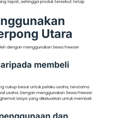
g tepat, sehingga produk tersebut tetap
enggunakan
erpong Utara
oleh dengan menggunakan Sewa Freezer
daripada membeli
ng cukup besar untuk pelaku usaha, terutama
wal usaha. Dengan menggunakan Sewa Freezer
ghemat biaya yang dikeluarkan untuk membeli
m penggunaan dan