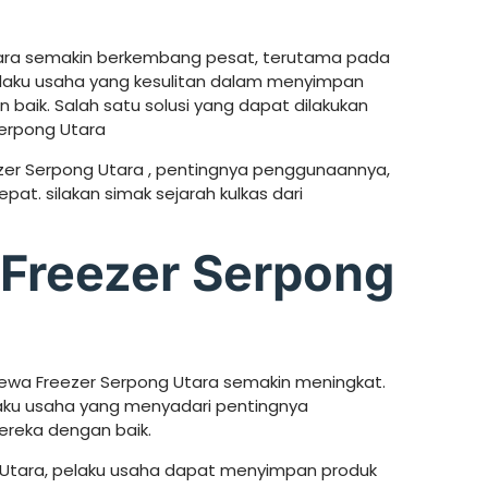
tara semakin berkembang pesat, terutama pada
pelaku usaha yang kesulitan dalam menyimpan
aik. Salah satu solusi yang dapat dilakukan
erpong Utara
zer Serpong Utara , pentingnya penggunaannya,
pat. silakan simak sejarah kulkas dari
Freezer Serpong
ewa Freezer Serpong Utara semakin meningkat.
laku usaha yang menyadari pentingnya
reka dengan baik.
tara, pelaku usaha dapat menyimpan produk