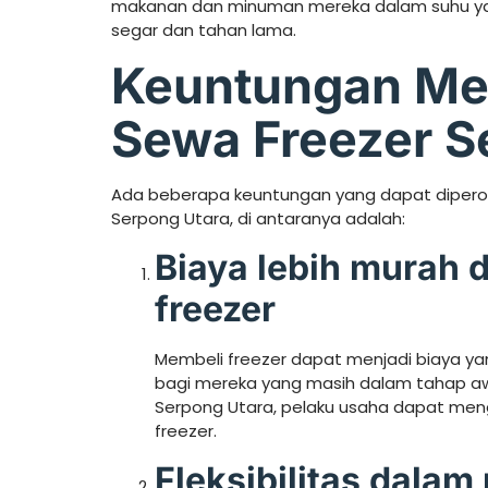
makanan dan minuman mereka dalam suhu yan
segar dan tahan lama.
Keuntungan M
Sewa Freezer S
Ada beberapa keuntungan yang dapat diper
Serpong Utara, di antaranya adalah:
Biaya lebih murah 
freezer
Membeli freezer dapat menjadi biaya ya
bagi mereka yang masih dalam tahap a
Serpong Utara, pelaku usaha dapat men
freezer.
Fleksibilitas dala