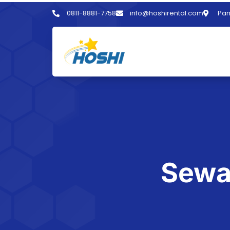
0811-8881-7758
info@hoshirental.com
Pam
Sewa