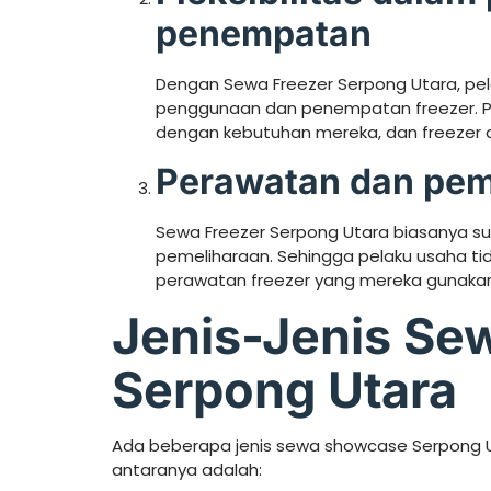
penempatan
Dengan Sewa Freezer Serpong Utara, pela
penggunaan dan penempatan freezer. P
dengan kebutuhan mereka, dan freezer d
Perawatan dan pem
Sewa Freezer Serpong Utara biasanya s
pemeliharaan. Sehingga pelaku usaha ti
perawatan freezer yang mereka gunakan
Jenis-Jenis Se
Serpong Utara
Ada beberapa jenis sewa showcase Serpong Uta
antaranya adalah: