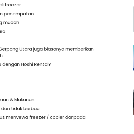
i freezer
dan penempatan
ng mudah
ara
 Serpong Utara juga biasanya memberikan
h:
 dengan Hoshi Rental?
uman & Makanan
 dan tidak berbau
s menyewa freezer / cooler daripada