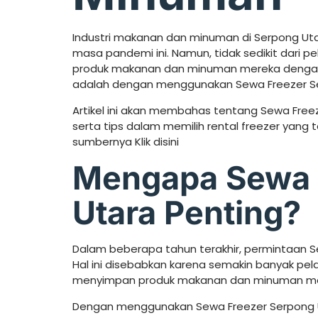
Industri makanan dan minuman di Serpong U
masa pandemi ini. Namun, tidak sedikit dari 
produk makanan dan minuman mereka dengan b
adalah dengan menggunakan Sewa Freezer S
Artikel ini akan membahas tentang Sewa Free
serta tips dalam memilih rental freezer yang te
sumbernya Klik disini
Mengapa Sewa 
Utara Penting?
Dalam beberapa tahun terakhir, permintaan S
Hal ini disebabkan karena semakin banyak pe
menyimpan produk makanan dan minuman me
Dengan menggunakan Sewa Freezer Serpong U