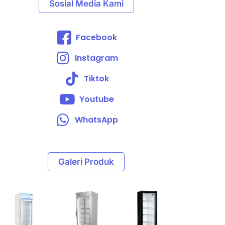
Sosial Media Kami
Facebook
Instagram
Tiktok
Youtube
WhatsApp
Galeri Produk