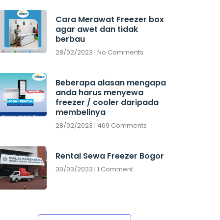
Cara Merawat Freezer box
agar awet dan tidak
berbau
28/02/2023
No Comments
Beberapa alasan mengapa
anda harus menyewa
freezer / cooler daripada
membelinya
28/02/2023
469 Comments
Rental Sewa Freezer Bogor
30/03/2023
1 Comment