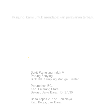
Alamat Office
Kunjungi kami untuk mendapatkan pelayanan terbaik.
Bukit Pamulang Indah V
Parung Benying
Blok H9, Kampung Maruga. Banten
Perumahan BCL
Kec. Cikarang Utara
Bekasi, Jawa Barat, ID, 17530
Desa Tapos 2, Kec. Tenjolaya
Kab. Bogor, Jaw Barat