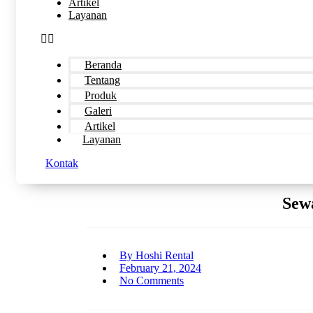
Artikel
Layanan
Beranda
Tentang
Produk
Galeri
Artikel
Layanan
Kontak
Sew
By
Hoshi Rental
February 21, 2024
No Comments