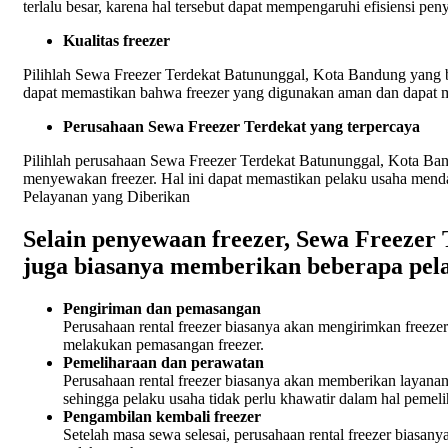
terlalu besar, karena hal tersebut dapat mempengaruhi efisiensi
Kualitas freezer
Pilihlah Sewa Freezer Terdekat Batununggal, Kota Bandung yang ber
dapat memastikan bahwa freezer yang digunakan aman dan dapat 
Perusahaan Sewa Freezer Terdekat yang terpercaya
Pilihlah perusahaan Sewa Freezer Terdekat Batununggal, Kota Ba
menyewakan freezer. Hal ini dapat memastikan pelaku usaha mendap
Pelayanan yang Diberikan
Selain penyewaan freezer, Sewa Freezer
juga biasanya memberikan beberapa pela
Pengiriman dan pemasangan
Perusahaan rental freezer biasanya akan mengirimkan freeze
melakukan pemasangan freezer.
Pemeliharaan dan perawatan
Perusahaan rental freezer biasanya akan memberikan layana
sehingga pelaku usaha tidak perlu khawatir dalam hal pemeli
Pengambilan kembali freezer
Setelah masa sewa selesai, perusahaan rental freezer biasan