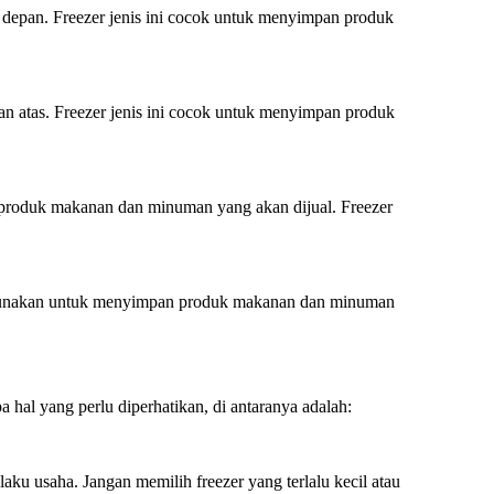
an depan. Freezer jenis ini cocok untuk menyimpan produk
gian atas. Freezer jenis ini cocok untuk menyimpan produk
 produk makanan dan minuman yang akan dijual. Freezer
digunakan untuk menyimpan produk makanan dan minuman
 hal yang perlu diperhatikan, di antaranya adalah:
aku usaha. Jangan memilih freezer yang terlalu kecil atau