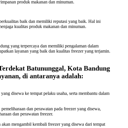
 penyimpanan produk makanan dan minuman.
kualitas baik dan memiliki reputasi yang baik. Hal ini
menjaga kualitas produk makanan dan minuman.
ndung yang terpercaya dan memiliki pengalaman dalam
atkan layanan yang baik dan kualitas freezer yang terjamin.
 Terdekat Batununggal, Kota Bandung
yanan, di antaranya adalah:
r yang disewa ke tempat pelaku usaha, serta membantu dalam
n pemeliharaan dan perawatan pada freezer yang disewa,
haraan dan perawatan freezer.
ya akan mengambil kembali freezer yang disewa dari tempat