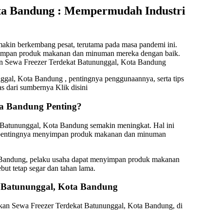
ota Bandung : Mempermudah Industri
akin berkembang pesat, terutama pada masa pandemi ini.
nyimpan produk makanan dan minuman mereka dengan baik.
an Sewa Freezer Terdekat Batununggal, Kota Bandung
ggal, Kota Bandung , pentingnya penggunaannya, serta tips
as dari sumbernya Klik disini
ta Bandung Penting?
t Batununggal, Kota Bandung semakin meningkat. Hal ini
i pentingnya menyimpan produk makanan dan minuman
Bandung, pelaku usaha dapat menyimpan produk makanan
ut tetap segar dan tahan lama.
 Batununggal, Kota Bandung
an Sewa Freezer Terdekat Batununggal, Kota Bandung, di