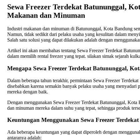
Sewa Freezer Terdekat Batununggal, K
Makanan dan Minuman
Industri makanan dan minuman di Batununggal, Kota Bandung sem
Namun, tidak sedikit dari pelaku usaha yang kesulitan dalam me
Salah satu solusi yang dapat dilakukan adalah dengan menggunak
Artikel ini akan membahas tentang Sewa Freezer Terdekat Batunun
dalam memilih rental freezer yang tepat. silakan simak sejarah kulk
Mengapa Sewa Freezer Terdekat Batununggal, Ko
Dalam beberapa tahun terakhir, permintaan Sewa Freezer Terdeka
disebabkan karena semakin banyak pelaku usaha yang menyadar
mereka dengan baik.
Dengan menggunakan Sewa Freezer Terdekat Batununggal, Kota 
dan minuman mereka dalam suhu yang tepat, sehingga produk terseb
Keuntungan Menggunakan Sewa Freezer Terdekat
Ada beberapa keuntungan yang dapat diperoleh dengan menggunak
antaranya adalah: