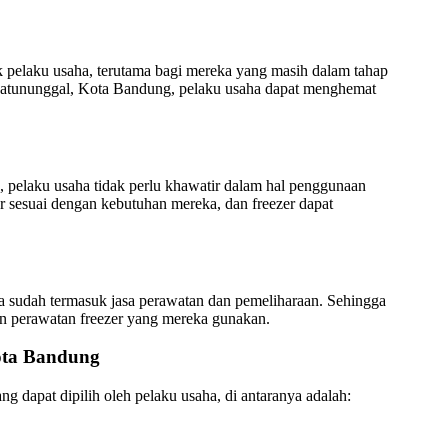
k pelaku usaha, terutama bagi mereka yang masih dalam tahap
atununggal, Kota Bandung, pelaku usaha dapat menghemat
pelaku usaha tidak perlu khawatir dalam hal penggunaan
r sesuai dengan kebutuhan mereka, dan freezer dapat
 sudah termasuk jasa perawatan dan pemeliharaan. Sehingga
an perawatan freezer yang mereka gunakan.
Kota Bandung
dapat dipilih oleh pelaku usaha, di antaranya adalah: