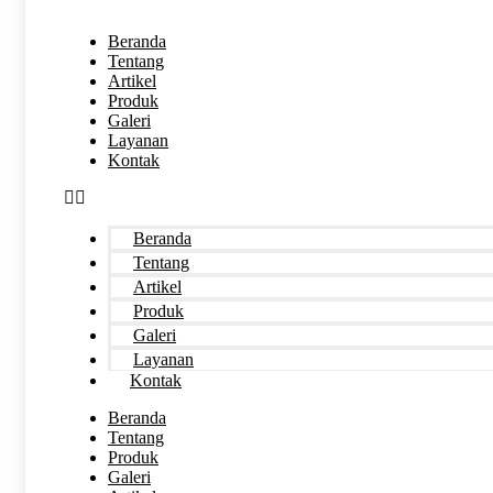
Beranda
Tentang
Artikel
Produk
Galeri
Layanan
Kontak
Beranda
Tentang
Artikel
Produk
Galeri
Layanan
Kontak
Beranda
Tentang
Produk
Galeri