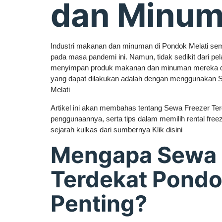
dan Minu
Industri makanan dan minuman di Pondok Melati se
pada masa pandemi ini. Namun, tidak sedikit dari pe
menyimpan produk makanan dan minuman mereka den
yang dapat dilakukan adalah dengan menggunakan 
Melati
Artikel ini akan membahas tentang Sewa Freezer Ter
penggunaannya, serta tips dalam memilih rental freez
sejarah kulkas dari sumbernya Klik disini
Mengapa Sewa 
Terdekat Pondo
Penting?