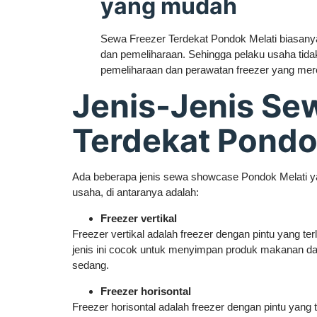
yang mudah
Sewa Freezer Terdekat Pondok Melati biasany
dan pemeliharaan. Sehingga pelaku usaha tidak
pemeliharaan dan perawatan freezer yang me
Jenis-Jenis Se
Terdekat Pondo
Ada beberapa jenis sewa showcase Pondok Melati yan
usaha, di antaranya adalah:
Freezer vertikal
Freezer vertikal adalah freezer dengan pintu yang ter
jenis ini cocok untuk menyimpan produk makanan d
sedang.
Freezer horisontal
Freezer horisontal adalah freezer dengan pintu yang t