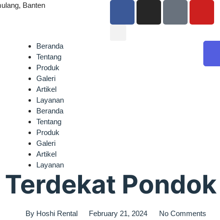
ulang, Banten
Beranda
Tentang
Produk
Galeri
Artikel
Layanan
Beranda
Tentang
Produk
Galeri
Artikel
Layanan
 Terdekat Pondok 
By
Hoshi Rental
February 21, 2024
No Comments