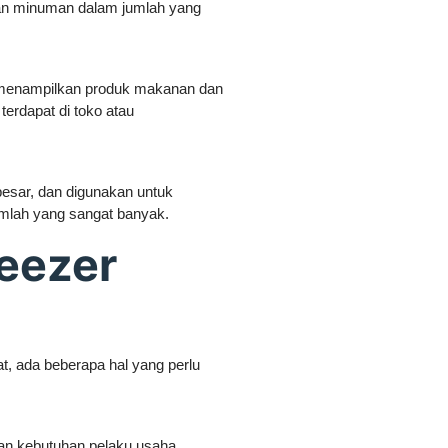
an minuman dalam jumlah yang
uk menampilkan produk makanan dan
terdapat di toko atau
besar, dan digunakan untuk
lah yang sangat banyak.
reezer
t, ada beberapa hal yang perlu
gan kebutuhan pelaku usaha.