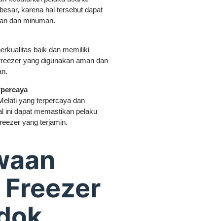
 besar, karena hal tersebut dapat
nan dan minuman.
erkualitas baik dan memiliki
 freezer yang digunakan aman dan
an.
rpercaya
elati yang terpercaya dan
 ini dapat memastikan pelaku
reezer yang terjamin.
waan
 Freezer
dok