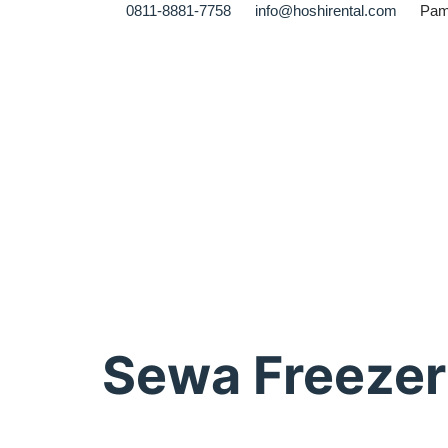
0811-8881-7758
info@hoshirental.com
Pam
Sewa Freezer