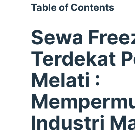
Table of Contents
Sewa Free
Terdekat 
Melati :
Memperm
Industri M