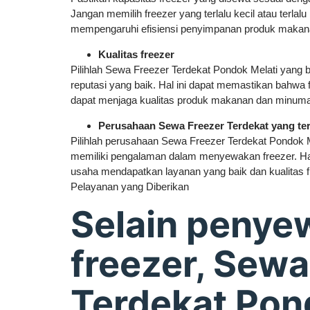
Jangan memilih freezer yang terlalu kecil atau terlalu
mempengaruhi efisiensi penyimpanan produk maka
Kualitas freezer
Pilihlah Sewa Freezer Terdekat Pondok Melati yang b
reputasi yang baik. Hal ini dapat memastikan bahwa
dapat menjaga kualitas produk makanan dan minum
Perusahaan Sewa Freezer Terdekat yang te
Pilihlah perusahaan Sewa Freezer Terdekat Pondok M
memiliki pengalaman dalam menyewakan freezer. Hal
usaha mendapatkan layanan yang baik dan kualitas f
Pelayanan yang Diberikan
Selain penye
freezer, Sewa
Terdekat Pon