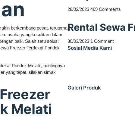
man
28/02/2023
469 Comments
Rental Sewa F
makin berkembang pesat, terutama
laku usaha yang kesulitan dalam
gan baik. Salah satu solusi
30/03/2023
1 Comment
Sosial Media Kami
Sewa Freezer Terdekat Pondok
dekat Pondok Melati , pentingnya
er yang tepat. silakan simak
Galeri Produk
Freezer
k Melati