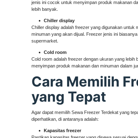
jenis ini cocok untuk menyimpan produk makanan d
lebih banyak.
Chiller display
Chiller display adalah freezer yang digunakan unt
minuman yang akan dijual. Freezer jenis ini biasanya 
supermarket.
Cold room
Cold room adalah freezer dengan ukuran yang lebih 
menyimpan produk makanan dan minuman dalam jum
Cara Memilih F
yang Tepat
Agar dapat memilih Sewa Freezer Terdekat yang tepa
diperhatikan, di antaranya adalah:
Kapasitas freezer
Pastikan kapasitas freezer yang disewa sesuai den