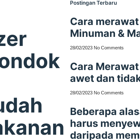
Postingan Terbaru
Cara merawat 
zer
Minuman & M
28/02/2023
No Comments
Pondok
Cara Merawat 
awet dan tida
28/02/2023
No Comments
udah
Beberapa ala
akanan
harus menyewa
daripada mem