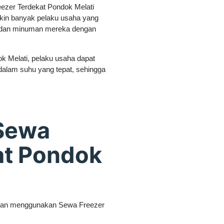
eezer Terdekat Pondok Melati
kin banyak pelaku usaha yang
 dan minuman mereka dengan
 Melati, pelaku usaha dapat
lam suhu yang tepat, sehingga
Sewa
at Pondok
ngan menggunakan Sewa Freezer