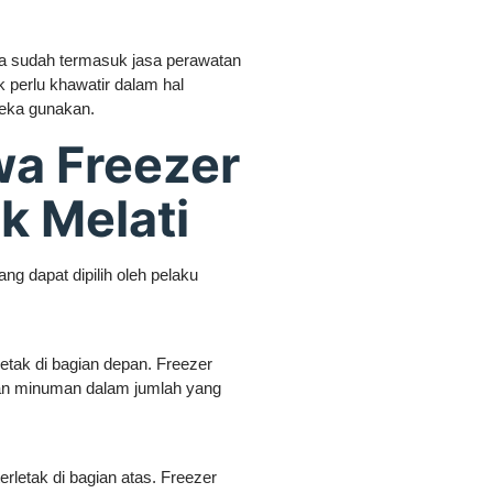
a sudah termasuk jasa perawatan
 perlu khawatir dalam hal
reka gunakan.
wa Freezer
k Melati
g dapat dipilih oleh pelaku
letak di bagian depan. Freezer
an minuman dalam jumlah yang
erletak di bagian atas. Freezer