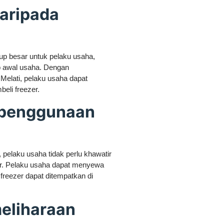
daripada
up besar untuk pelaku usaha,
p awal usaha. Dengan
elati, pelaku usaha dapat
eli freezer.
m penggunaan
pelaku usaha tidak perlu khawatir
r. Pelaku usaha dapat menyewa
freezer dapat ditempatkan di
eliharaan