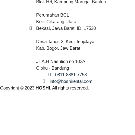
Blok H9, Kampung Maruga. Banten
Perumahan BCL
Kec. Cikarang Utara
Bekasi, Jawa Barat, ID, 17530
Desa Tapos 2, Kec. Tenjolaya
Kab. Bogor, Jaw Barat
Jl. A.H Nasution no 102A
Cibiru - Bandung
0811-8881-7758
info@hoshirental.com
Copyright © 2023
HOSHI
. All rights reserved.