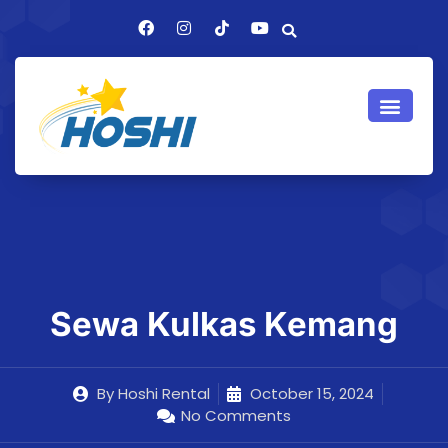
Sewa Kulkas Kemang
By
Hoshi Rental
October 15, 2024
No Comments