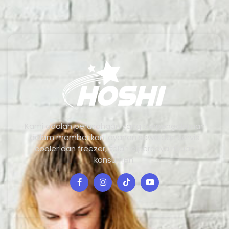
Kami adalah perusahaan yang berpengalaman
dalam memberikan layanan sewa dan servis
cooler dan freezer, telah dipercaya ribuan
konsumen.