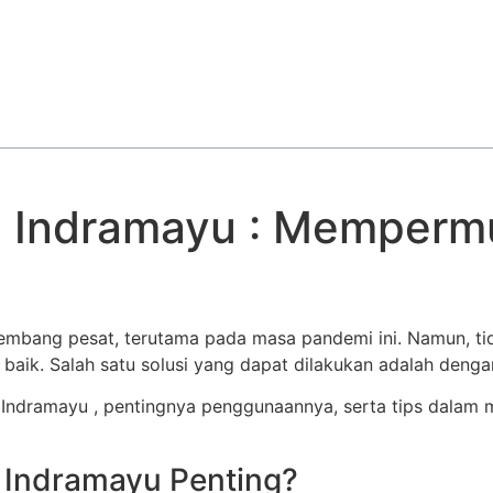
 Indramayu : Mempermu
mbang pesat, terutama pada masa pandemi ini. Namun, tida
ik. Salah satu solusi yang dapat dilakukan adalah den
ndramayu , pentingnya penggunaannya, serta tips dalam mem
Indramayu Penting?