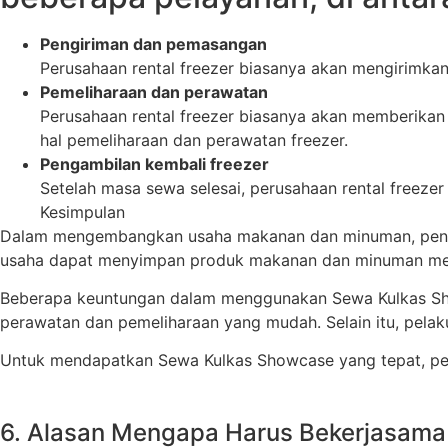
Pengiriman dan pemasangan
Perusahaan rental freezer biasanya akan mengirimka
Pemeliharaan dan perawatan
Perusahaan rental freezer biasanya akan memberikan
hal pemeliharaan dan perawatan freezer.
Pengambilan kembali freezer
Setelah masa sewa selesai, perusahaan rental freeze
Kesimpulan
Dalam mengembangkan usaha makanan dan minuman, penyi
usaha dapat menyimpan produk makanan dan minuman mere
Beberapa keuntungan dalam menggunakan Sewa Kulkas Show
perawatan dan pemeliharaan yang mudah. Selain itu, pela
Untuk mendapatkan Sewa Kulkas Showcase yang tepat, perhat
6. Alasan Mengapa Harus Bekerjasama