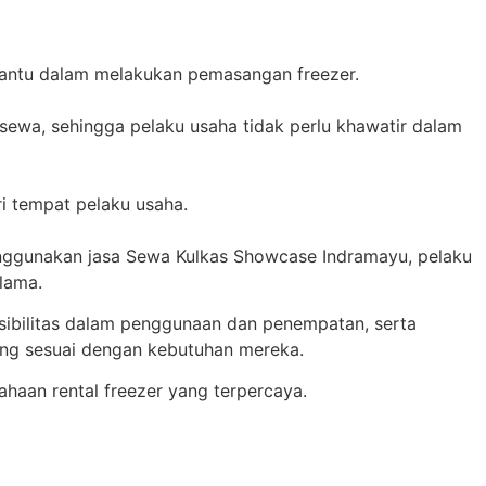
bantu dalam melakukan pemasangan freezer.
sewa, sehingga pelaku usaha tidak perlu khawatir dalam
i tempat pelaku usaha.
gunakan jasa Sewa Kulkas Showcase Indramayu, pelaku
lama.
sibilitas dalam penggunaan dan penempatan, serta
ang sesuai dengan kebutuhan mereka.
ahaan rental freezer yang terpercaya.