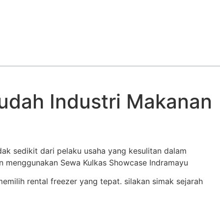
dah Industri Makanan
k sedikit dari pelaku usaha yang kesulitan dalam
gan menggunakan Sewa Kulkas Showcase Indramayu
ilih rental freezer yang tepat. silakan simak sejarah