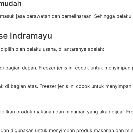
 mudah
asuk jasa perawatan dan pemeliharaan. Sehingga pelaku u
se Indramayu
pilih oleh pelaku usaha, di antaranya adalah:
ak di bagian depan. Freezer jenis ini cocok untuk menyim
etak di bagian atas. Freezer jenis ini cocok untuk menyim
pilkan produk makanan dan minuman yang akan dijual. Freez
r, dan digunakan untuk menyimpan produk makanan dan mi