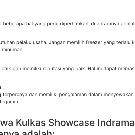
beberapa hal yang perlu diperhatikan, di antaranya adalah
uhan pelaku usaha. Jangan memilih freezer yang terlalu kec
n minuman.
 baik dan memiliki reputasi yang baik. Hal ini dapat mem
a
 terpercaya dan memiliki pengalaman dalam menyewakan fr
terjamin.
ewa Kulkas Showcase Indrama
anya adalah: