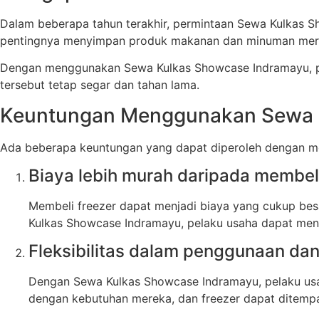
Dalam beberapa tahun terakhir, permintaan Sewa Kulkas 
pentingnya menyimpan produk makanan dan minuman mere
Dengan menggunakan Sewa Kulkas Showcase Indramayu, p
tersebut tetap segar dan tahan lama.
Keuntungan Menggunakan Sewa 
Ada beberapa keuntungan yang dapat diperoleh dengan m
Biaya lebih murah daripada membeli
Membeli freezer dapat menjadi biaya yang cukup be
Kulkas Showcase Indramayu, pelaku usaha dapat meng
Fleksibilitas dalam penggunaan d
Dengan Sewa Kulkas Showcase Indramayu, pelaku usa
dengan kebutuhan mereka, dan freezer dapat ditempa