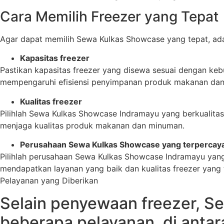
Cara Memilih Freezer yang Tepat
Agar dapat memilih Sewa Kulkas Showcase yang tepat, ada 
Kapasitas freezer
Pastikan kapasitas freezer yang disewa sesuai dengan kebut
mempengaruhi efisiensi penyimpanan produk makanan da
Kualitas freezer
Pilihlah Sewa Kulkas Showcase Indramayu yang berkualitas
menjaga kualitas produk makanan dan minuman.
Perusahaan Sewa Kulkas Showcase yang terpercay
Pilihlah perusahaan Sewa Kulkas Showcase Indramayu yang
mendapatkan layanan yang baik dan kualitas freezer yang 
Pelayanan yang Diberikan
Selain penyewaan freezer, S
beberapa pelayanan, di antar