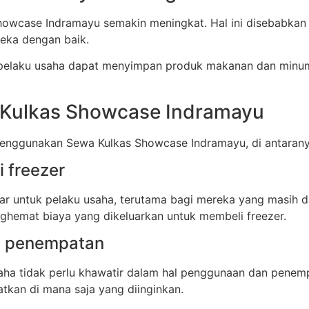
Showcase Indramayu semakin meningkat. Hal ini disebabka
ka dengan baik.
elaku usaha dapat menyimpan produk makanan dan minuma
Kulkas Showcase Indramayu
enggunakan Sewa Kulkas Showcase Indramayu, di antarany
 freezer
sar untuk pelaku usaha, terutama bagi mereka yang masi
hemat biaya yang dikeluarkan untuk membeli freezer.
an penempatan
ha tidak perlu khawatir dalam hal penggunaan dan penemp
tkan di mana saja yang diinginkan.