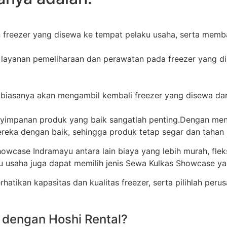
n freezer yang disewa ke tempat pelaku usaha, serta mem
 layanan pemeliharaan dan perawatan pada freezer yang di
r biasanya akan mengambil kembali freezer yang disewa dar
mpanan produk yang baik sangatlah penting.Dengan meng
ka dengan baik, sehingga produk tetap segar dan tahan 
case Indramayu antara lain biaya yang lebih murah, flek
ku usaha juga dapat memilih jenis Sewa Kulkas Showcase y
ikan kapasitas dan kualitas freezer, serta pilihlah perus
 dengan Hoshi Rental?