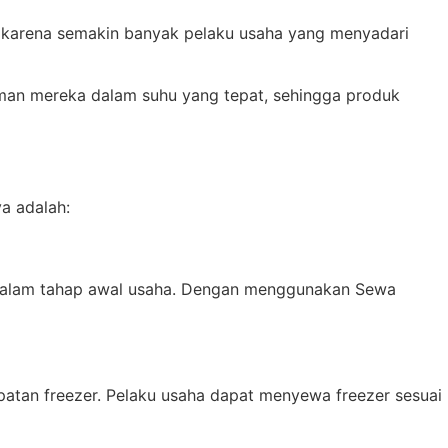
n karena semakin banyak pelaku usaha yang menyadari
n mereka dalam suhu yang tepat, sehingga produk
a adalah:
h dalam tahap awal usaha. Dengan menggunakan Sewa
atan freezer. Pelaku usaha dapat menyewa freezer sesuai