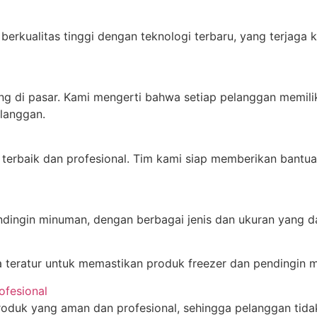
rkualitas tinggi dengan teknologi terbaru, yang terjaga 
ng di pasar. Kami mengerti bahwa setiap pelanggan memil
langgan.
terbaik dan profesional. Tim kami siap memberikan bantua
ndingin minuman, dengan berbagai jenis dan ukuran yang 
teratur untuk memastikan produk freezer dan pendingin m
ofesional
duk yang aman dan profesional, sehingga pelanggan tidak