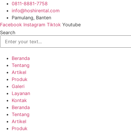
Skip
0811-8881-7758
to
info@hoshirental.com
content
Pamulang, Banten
Facebook
Instagram
Tiktok
Youtube
Search
Beranda
Tentang
Artikel
Produk
Galeri
Layanan
Kontak
Beranda
Tentang
Artikel
Produk