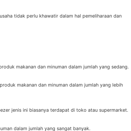
saha tidak perlu khawatir dalam hal pemeliharaan dan
pan produk makanan dan minuman dalam jumlah yang sedang.
pan produk makanan dan minuman dalam jumlah yang lebih
er jenis ini biasanya terdapat di toko atau supermarket.
numan dalam jumlah yang sangat banyak.