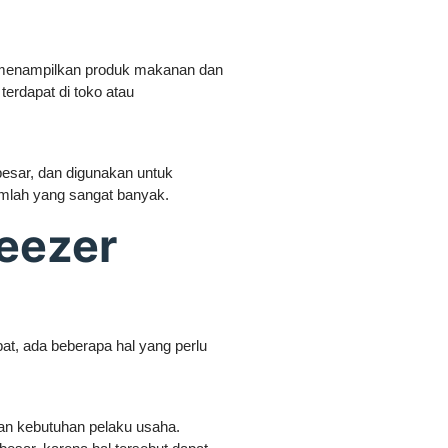
uk menampilkan produk makanan dan
terdapat di toko atau
besar, dan digunakan untuk
lah yang sangat banyak.
reezer
t, ada beberapa hal yang perlu
gan kebutuhan pelaku usaha.