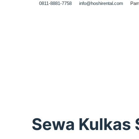
0811-8881-7758
info@hoshirental.com
Pam
Sewa Kulkas