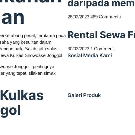
daripada mem
man
28/02/2023
469 Comments
Rental Sewa F
berkembang pesat, terutama pada
usaha yang kesulitan dalam
gan baik. Salah satu solusi
30/03/2023
1 Comment
Sosial Media Kami
Sewa Kulkas Showcase Jonggol
wcase Jonggol , pentingnya
er yang tepat. silakan simak
Kulkas
Galeri Produk
gol