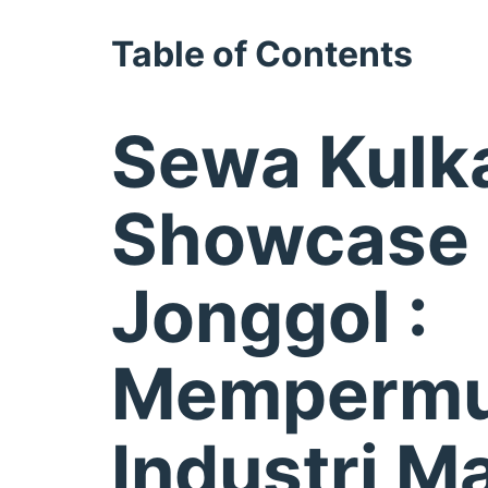
Table of Contents
Sewa Kulk
Showcase
Jonggol :
Memperm
Industri M