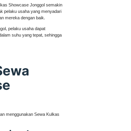
ulkas Showcase Jonggol semakin
ak pelaku usaha yang menyadari
n mereka dengan baik.
l, pelaku usaha dapat
lam suhu yang tepat, sehingga
Sewa
se
ngan menggunakan Sewa Kulkas