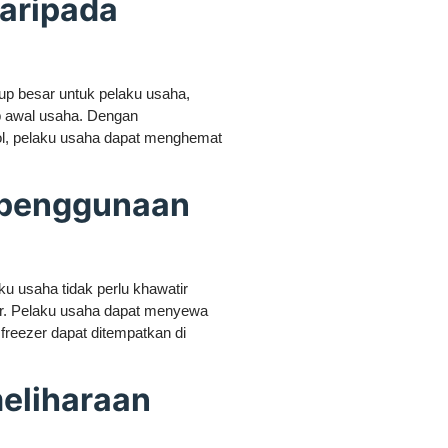
daripada
up besar untuk pelaku usaha,
p awal usaha. Dengan
, pelaku usaha dapat menghemat
m penggunaan
 usaha tidak perlu khawatir
r. Pelaku usaha dapat menyewa
freezer dapat ditempatkan di
eliharaan