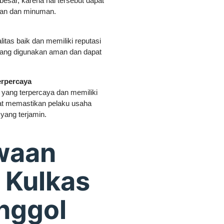
 besar, karena hal tersebut dapat
nan dan minuman.
tas baik dan memiliki reputasi
 yang digunakan aman dan dapat
erpercaya
yang terpercaya dan memiliki
at memastikan pelaku usaha
yang terjamin.
waan
 Kulkas
nggol