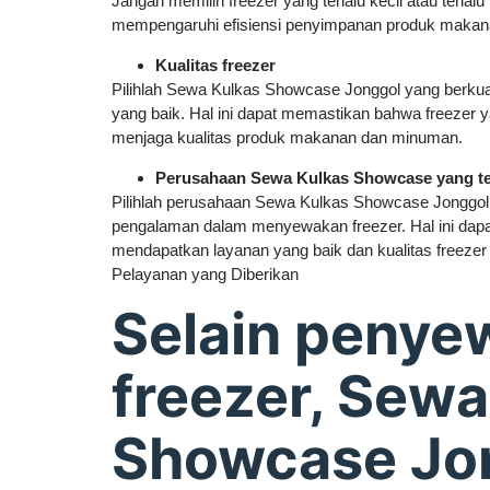
Jangan memilih freezer yang terlalu kecil atau terlalu
mempengaruhi efisiensi penyimpanan produk maka
Kualitas freezer
Pilihlah Sewa Kulkas Showcase Jonggol yang berkuali
yang baik. Hal ini dapat memastikan bahwa freezer
menjaga kualitas produk makanan dan minuman.
Perusahaan Sewa Kulkas Showcase yang t
Pilihlah perusahaan Sewa Kulkas Showcase Jonggol 
pengalaman dalam menyewakan freezer. Hal ini dap
mendapatkan layanan yang baik dan kualitas freezer 
Pelayanan yang Diberikan
Selain penye
freezer, Sewa
Showcase Jo