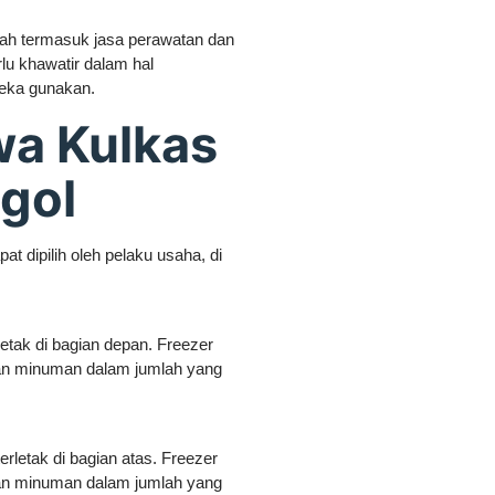
ah termasuk jasa perawatan dan
lu khawatir dalam hal
reka gunakan.
wa Kulkas
gol
 dipilih oleh pelaku usaha, di
letak di bagian depan. Freezer
an minuman dalam jumlah yang
erletak di bagian atas. Freezer
an minuman dalam jumlah yang