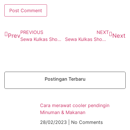
PREVIOUS
NEXT
Prev
Next
Sewa Kulkas Showcase Sukakarya
Sewa Kulkas Showcase Kedungwaringin
Postingan Terbaru
Cara merawat cooler pendingin
Minuman & Makanan
28/02/2023
No Comments