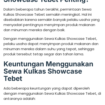
Dalam beberapa tahun terakhir, permintaan Sewa
Kulkas Showcase Tebet semakin meningkat. Hal ini
disebabkan karena semakin banyak pelaku usaha yang
menyadari pentingnya menyimpan produk makanan
dan minuman mereka dengan baik.
Dengan menggunakan Sewa Kulkas Showcase Tebet,
pelaku usaha dapat menyimpan produk makanan dan
minuman mereka dalam suhu yang tepat, sehingga
produk tersebut tetap segar dan tahan lama.
Keuntungan Menggunakan
Sewa Kulkas Showcase
Tebet
Ada beberapa keuntungan yang dapat diperoleh
dengan menggunakan Sewa Kulkas Showcase Tebet, di
antaranya adalah: