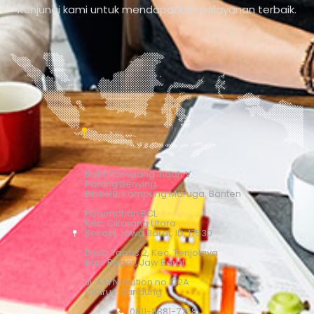
Kunjungi kami untuk mendapatkan pelayanan terbaik.
Bukit Pamulang Indah V
Parung Benying
Blok H9, Kampung Maruga. Banten
Perumahan BCL
Kec. Cikarang Utara
Bekasi, Jawa Barat, ID, 17530
Desa Tapos 2, Kec. Tenjolaya
Kab. Bogor, Jaw Barat
Jl. A.H Nasution no 102A
Cibiru - Bandung
0811-8881-7758