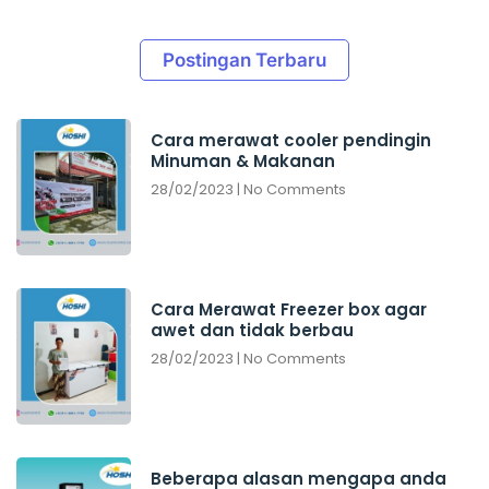
Postingan Terbaru
Cara merawat cooler pendingin
Minuman & Makanan
28/02/2023
No Comments
Cara Merawat Freezer box agar
awet dan tidak berbau
28/02/2023
No Comments
Beberapa alasan mengapa anda