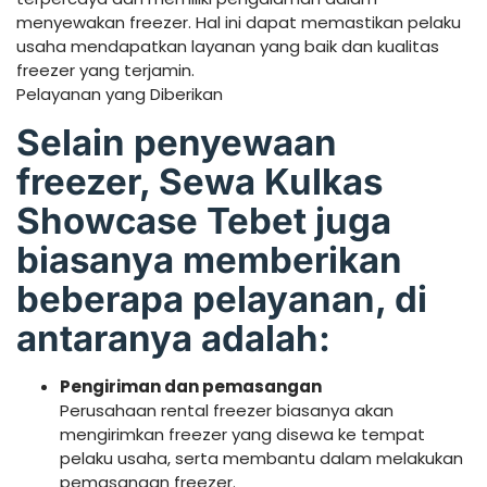
menyewakan freezer. Hal ini dapat memastikan pelaku
usaha mendapatkan layanan yang baik dan kualitas
freezer yang terjamin.
Pelayanan yang Diberikan
Selain penyewaan
freezer, Sewa Kulkas
Showcase Tebet juga
biasanya memberikan
beberapa pelayanan, di
antaranya adalah:
Pengiriman dan pemasangan
Perusahaan rental freezer biasanya akan
mengirimkan freezer yang disewa ke tempat
pelaku usaha, serta membantu dalam melakukan
pemasangan freezer.