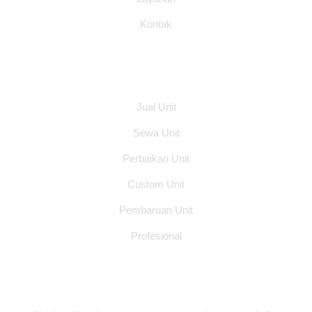
Kontak
Layanan
Jual Unit
Sewa Unit
Perbaikan Unit
Custom Unit
Pembaruan Unit
Profesional
Alamat Office