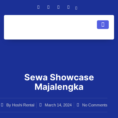
Sewa Showcase
Majalengka
By
Hoshi Rental
March 14, 2024
No Comments