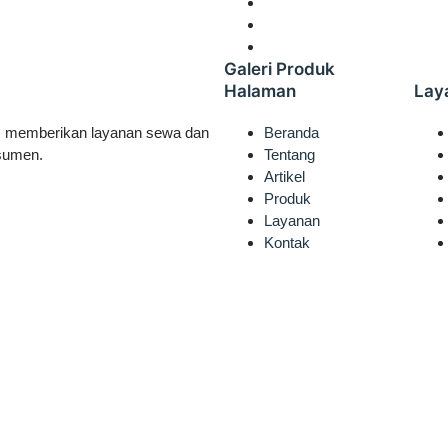
Galeri Produk
Halaman
Lay
m memberikan layanan sewa dan
Beranda
nsumen.
Tentang
Artikel
Produk
Layanan
Kontak