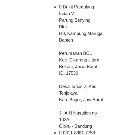
Bukit Pamulang
Indah V
Parung Benying
Blok
H9, Kampung Maruga.
Banten
Perumahan BCL
Kec. Cikarang Utara
Bekasi, Jawa Barat,
ID, 17530
Desa Tapos 2, Kec.
Tenjolaya
Kab. Bogor, Jaw Barat
Jl. A.H Nasution no
102A
Cibiru - Bandung
0811-8881-7758