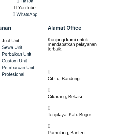
TikTok
YouTube
WhatsApp
anan
Alamat Office
Kunjungi kami untuk
Jual Unit
mendapatkan pelayanan
Sewa Unit
terbaik.
Perbaikan Unit
Custom Unit
Pembaruan Unit
Profesional
Cibiru, Bandung
Cikarang, Bekasi
Tenjolaya, Kab. Bogor
Pamulang, Banten