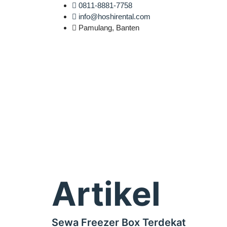
0811-8881-7758
info@hoshirental.com
Pamulang, Banten
Artikel
Sewa Freezer Box Terdekat