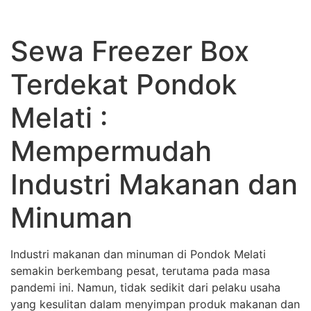
Sewa Freezer Box
Terdekat Pondok
Melati :
Mempermudah
Industri Makanan dan
Minuman
Industri makanan dan minuman di Pondok Melati
semakin berkembang pesat, terutama pada masa
pandemi ini. Namun, tidak sedikit dari pelaku usaha
yang kesulitan dalam menyimpan produk makanan dan