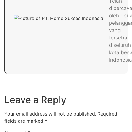
Telah
dipercay
oleh ribu
pelangga
yang
tersebar
diseluruh
kota besa
Indonesia
Leave a Reply
Your email address will not be published.
Required
fields are marked
*