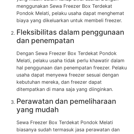
menggunakan Sewa Freezer Box Terdekat
Pondok Melati, pelaku usaha dapat menghemat
biaya yang dikeluarkan untuk membeli freezer.
Fleksibilitas dalam penggunaan
dan penempatan
Dengan Sewa Freezer Box Terdekat Pondok
Melati, pelaku usaha tidak perlu khawatir dalam
hal penggunaan dan penempatan freezer. Pelaku
usaha dapat menyewa freezer sesuai dengan
kebutuhan mereka, dan freezer dapat
ditempatkan di mana saja yang diinginkan.
Perawatan dan pemeliharaan
yang mudah
Sewa Freezer Box Terdekat Pondok Melati
biasanya sudah termasuk jasa perawatan dan