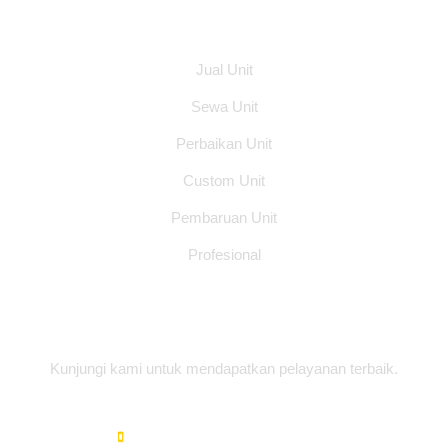
Layanan
Jual Unit
Sewa Unit
Perbaikan Unit
Custom Unit
Pembaruan Unit
Profesional
Alamat Office
Kunjungi kami untuk mendapatkan pelayanan terbaik.