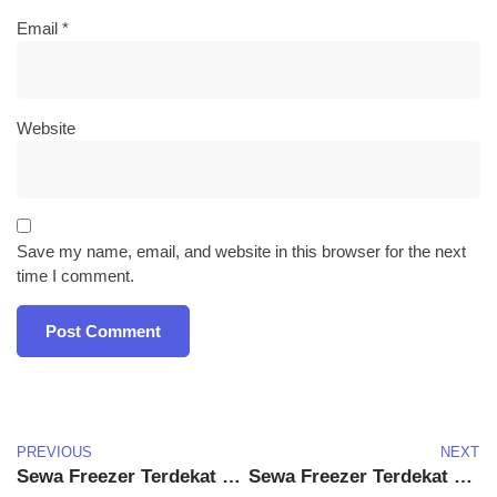
Email
*
Website
Save my name, email, and website in this browser for the next
time I comment.
PREVIOUS
NEXT
Sewa Freezer Terdekat Dayeuhkolot, Kabupaten Bandung
Sewa Freezer Terdekat Cimahi Tengah, Kota Cimahi