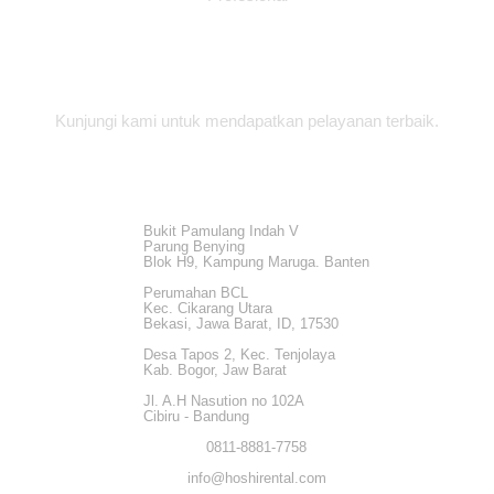
Alamat Office
Kunjungi kami untuk mendapatkan pelayanan terbaik.
Bukit Pamulang Indah V
Parung Benying
Blok H9, Kampung Maruga. Banten
Perumahan BCL
Kec. Cikarang Utara
Bekasi, Jawa Barat, ID, 17530
Desa Tapos 2, Kec. Tenjolaya
Kab. Bogor, Jaw Barat
Jl. A.H Nasution no 102A
Cibiru - Bandung
0811-8881-7758
info@hoshirental.com